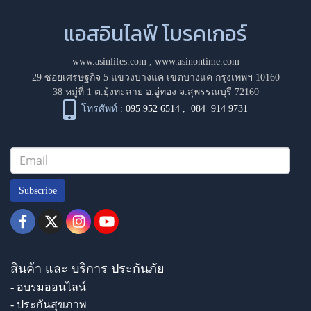
แอสอินไลฟ์ โบรคเกอร์
www.asinlifes.com
,
www.asinontime.com
29 ซอยเศรษฐกิจ 5 แขวงบางแค เขตบางแค กรุงเทพฯ 10160
38 หมู่ที่ 1 ต.ยุ้งทะลาย อ.อู่ทอง จ.สุพรรณบุรี 72160
โทรศัพท์ :
095 952 6514
,
084 914 9731
Subscribe
สินค้า และ บริการ ประกันภัย
- อบรมออนไลน์
- ประกันสุขภาพ