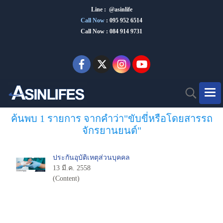
Line : @asinlife
Call Now
:
095 952 6514
Call Now : 084 914 9731
ค้นพบ 1 รายการ จากคำว่า"ขับขี่หรือโดยสารรถ
จักรยานยนต์"
ประกันอุบัติเหตุส่วนบุคคล
13 มี.ค. 2558
(Content)