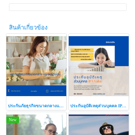
สินค้าเกี่ยวข้อง
ประกันภัยธุรกิจขนาดกลางและขนาดย่อม
ประกันอุบัติเหตุส่วนบุคคล IPA Value - IPA Value Plus
New