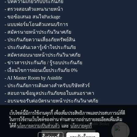
- บทความเกี่ยวกับประกันภัย
- ตรวจสอบตัวแทน/นายหน้า
- ขอข้อเสนอ สนใจPackage
- แบบฟอร์มโอนตัวแทนบริการ
- สมัครนายหน้าประกันวินาศภัย
- ประกันภัยความเสี่ยงภัยทรัพย์สิน
- ประกันทันเวลารู้เข้าใจประกันภัย
- สมัครสอบนายหน้าประกันวินาศภัย
- ข่าวสารประกันภัย / รู้รอบประกันภัย
- เงื่อนไขการผ่อนเบี้ยประกันภัย 0%
- AI Master Room by Asinlife
- ประกันภัยการเดินทางสำหรับบริษัททัวร์
- สอบถามข้อมูลประกันภัยขอใบเสนอราคา
- อบรมขอรับต่อบัตรนายหน้าประกันวินาศภัย
เว็บไซต์นี้มีการใช้งานคุกกี้ เพื่อเพิ่มประสิทธิภาพและประสบการณ์ที่ดี
ในการใช้งานเว็บไซต์ของท่าน ท่านสามารถอ่านรายละเอียดเพิ่มเติม
© Copyright 2019 All Rights Reserved - Asinlife Broker
ได้ที่
นโยบายความเป็นส่วนตัว
และ
นโยบายคุกกี้
ผู้เข้าชมวันนี้
6,825