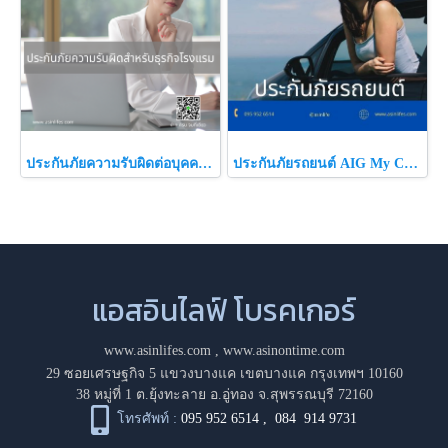
ประกันภัยความรับผิดต่อบุคคลภายนอกสำหรับธุรกิจโรงแรม
ประกันภัยรถยนต์ AIG My Car My Choice
แอสอินไลฟ์ โบรคเกอร์
www.asinlifes.com
,
www.asinontime.com
29 ซอยเศรษฐกิจ 5 แขวงบางแค เขตบางแค กรุงเทพฯ 10160
38 หมู่ที่ 1 ต.ยุ้งทะลาย อ.อู่ทอง จ.สุพรรณบุรี 72160
โทรศัพท์ :
095 952 6514
,
084 914 9731