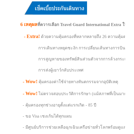
6 เหตุผล
ที่ควารเลือก Travel Guard International Extra ให้ดู้
- Extra!
ด้วยความคุ้มครองที่หลากหลายถึง 26 ความคุ้มครอง 
การเดินทางหยุดชะงัก การเปลี่ยนเส้นทางการบิน และการพ
การสูญหายของทรัพย์สินส่วนตัวจากการล้วงกระเป๋า หรือก
การส่งผู้เยาว์กลับประเทศ
- Wow!
คุ้มครองค่าใช้จ่ายทางทันตกรรมจากอุบัติเหตุ
- Wow!
ไม่ตรวจสอบประวัติการรักษา (แม้สภาพที่เป็นมาก่อน) 
- คุ้มครองทุกช่วงอายุตั้งแต่แรกเกิด - 85 ปี
- ขอ Visa เชงเก้นได้ทุกแผน
- มีศูนย์บริการช่วยเหลือฉุกเฉินเครือข่ายทั่วโลกพร้อมดูแลค