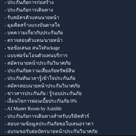
- ประกันภัยการก่อสร้าง
- ประกันภัยการเดินทาง
- รับสมัครตัวแทนนายหน้า
- มุมคิดสร้างแรงบันดาลใจ
- บทความเกี่ยวกับประกันภัย
- ตรวจสอบตัวแทน/นายหน้า
- ขอข้อเสนอ สนใจPackage
- แบบฟอร์มโอนตัวแทนบริการ
- สมัครนายหน้าประกันวินาศภัย
- ประกันภัยความเสี่ยงภัยทรัพย์สิน
- ประกันทันเวลารู้เข้าใจประกันภัย
- สมัครสอบนายหน้าประกันวินาศภัย
- ข่าวสารประกันภัย / รู้รอบประกันภัย
- เงื่อนไขการผ่อนเบี้ยประกันภัย 0%
- AI Master Room by Asinlife
- ประกันภัยการเดินทางสำหรับบริษัททัวร์
- สอบถามข้อมูลประกันภัยขอใบเสนอราคา
- อบรมขอรับต่อบัตรนายหน้าประกันวินาศภัย