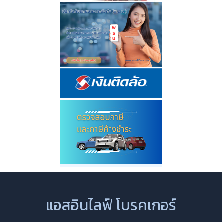
แอสอินไลฟ์ โบรคเกอร์