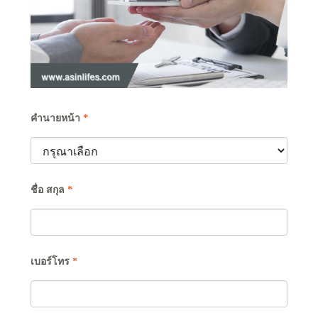
คำนายหน้า
*
ชื่อ สกุล
*
เบอร์โทร
*