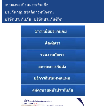
แบบลงทะเบียนReferสินเชื่อ
ประกันกลุ่มสวัสดิการพนักงาน
บริษัทประกันภัย - บริษัทประกันชีวิต