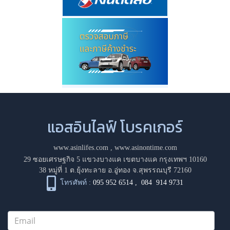
แอสอินไลฟ์ โบรคเกอร์
www.asinlifes.com
,
www.asinontime.com
29 ซอยเศรษฐกิจ 5 แขวงบางแค เขตบางแค กรุงเทพฯ 10160
38 หมู่ที่ 1 ต.ยุ้งทะลาย อ.อู่ทอง จ.สุพรรณบุรี 72160
โทรศัพท์ :
095 952 6514
,
084 914 9731