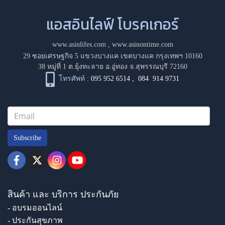
แอสอินไลฟ์ โบรคเกอร์
www.asinlifes.com
,
www.asinontime.com
29 ซอยเศรษฐกิจ 5 แขวงบางแค เขตบางแค กรุงเทพฯ 10160
38 หมู่ที่ 1 ต.ยุ้งทะลาย อ.อู่ทอง จ.สุพรรณบุรี 72160
โทรศัพท์ :
095 952 6514
,
084 914 9731
Subscribe
สินค้า และ บริการ ประกันภัย
- อบรมออนไลน์
- ประกันสุขภาพ