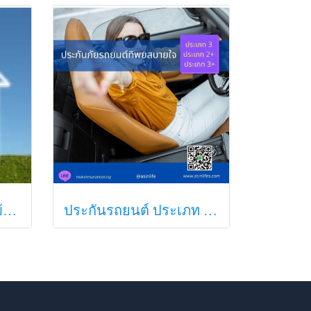
ประกันอัคคีภัยสำหรับบ้านอยู่อาศัย
ประกันรถยนต์ ประเภท 3 และ ประเภท 2+ 3+