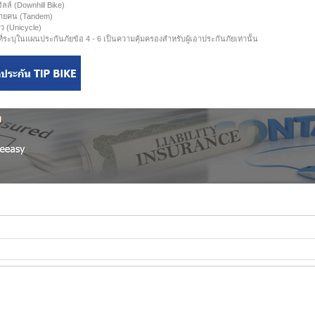
ลล์ (Downhill Bike)
ลายคน (Tandem)
ยว (Unicycle)
่ระบุในแผนประกันภัยข้อ 4 - 6 เป็นความคุ้มครองสำหรับผู้เอาประกันภัยเท่านั้น