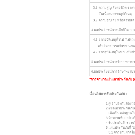
3.1 ความสูญเสียต่อชีวิต ร่าง
อันเนื่องมาจากอุบัติเหตุ
3.2 ความสูญเสีย หรือความเสีย
4.ผลประโยชน์การเสียชีวิต การ
4.1 จากอุบัติเหตุทั่วไป (ไม
หรือโดยสารรถจักรยานยนต
4.2 จากอุบัติเหตุในขณะขับขี่ร
5.ผลประโยชน์การรักษาพยาบาลจา
6.ผลประโยชน์การรักษาพยาบาลกร
*การคำนวณเงินเอาประกันภัย (ค
เงื่อนไขการรับประกันภัย :
1.
ผู้เอาประกันต้องมีอ
2.
ผู้ขอเอาประกันภัย
เพื่อเป็นหลักฐาน
3.
จักรยานที่เอาประก
4.
รับประกันจักรยานป
5.
แผนประกันภัยนี้ ไ
5.1 จักรยานผาดโผ