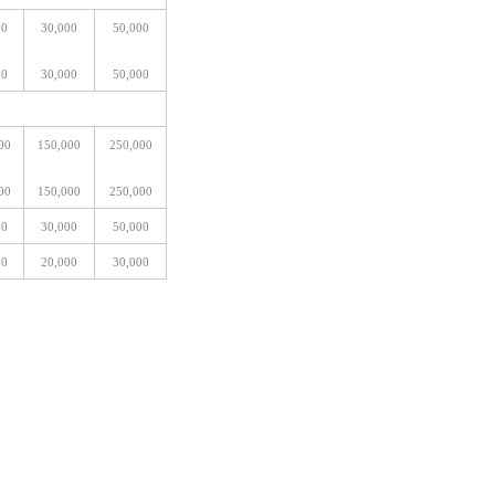
00
30,000
50,000
00
30,000
50,000
00
150,000
250,000
00
150,000
250,000
00
30,000
50,000
00
20,000
30,000