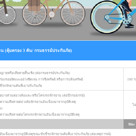
 (คุ้มครอง 3 คัน/ กรมธรรม์ประกันภัย)
เายหรือเสียหายสิ้นเชิง (ต่อกรมธรรม์ประกันภัย)
องรอยงัดแงะอย่างชัดเจน การชิงทรัพย์ หรือการปล้นทรัพย์
100 %
ี่รถจัรยานคันที่เอาปรัะกันภัย
ยบางส่วนต่อวงล้อและ/หรือโครงรถจักรยาน (ต่อปีกรมธรรม์)
วามเสียหายต่อวงล้อจักรยานอันเนื่องมาจากอุบัติเหตุ
ไม
น)
ความเสียหายต่อโครงรถจักรยานอันเนื่องมาจากอุบัติเหตุ
Bike 
นเนื่องมาจากอุบัติเหตุขณะขับขี่รถจักรยานคันที่เอาประกันภัย (ต่อเหตุการณ์)