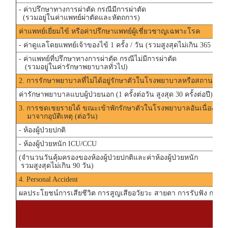
- ค่าปรึกษาทางการผ่าตัด กรณีมีการผ่าตัด
(รวมอยู่ในค่าแพทย์ผ่าตัดและหัตถการ)
ค่าแพทย์เยี่ยมไข้ หรือค่าปรึกษาแพทย์ผู้เชี่ยวชาญเฉพาะโรค
- ค่าดูแลโดยแพทย์เจ้าของไข้ 1 ครั้ง / วัน (รวมสูงสุดไม่เกิน 365 วัน)
- ค่าแพทย์ที่ปรึกษาทางการผ่าตัด กรณีไม่มีการผ่าตัด
(รวมอยู่ในค่ารักษาพยาบาลทั่วไป)
2. การรักษาพยาบาลที่ไม่ได้อยู่รักษาตัวในโรงพยาบาลหรือสถานพยา
ค่ารักษาพยาบาลแบบผู้ป่วยนอก (1 ครั้งต่อวัน สูงสุด 30 ครั้งต่อปี)
3. การชดเชยรายได้ ขณะเข้าพักรักษาตัวในโรงพยาบาลอันเนื่อง
มาจากอุบัติเหตุ (ต่อวัน)
- ห้องผู้ป่วยปกติ
- ห้องผู้ป่วยหนัก ICU/CCU
(จำนวนวันคุ้มครองของห้องผู้ป่วยปกติและค่าห้องผู้ป่วยหนัก
รวมสูงสุดไม่เกิน 90 วัน)
4. Personal Accident
ผลประโยชน์การเสียชีวิต การสูญเสียอวัยวะ สายตา การรับฟัง การพูด