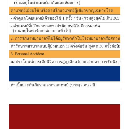
(รวมอยู่ในค่าแพทย์ผ่าตัดและหัตถการ)
ค่าแพทย์เยี่ยมไข้ หรือค่าปรึกษาแพทย์ผู้เชี่ยวชาญเฉพาะโรค
- ค่าดูแลโดยแพทย์เจ้าของไข้ 1 ครั้ง / วัน (รวมสูงสุดไม่เกิน 365 วัน)
- ค่าแพทย์ที่ปรึกษาทางการผ่าตัด กรณีไม่มีการผ่าตัด
(รวมอยู่ในค่ารักษาพยาบาลทั่วไป)
2. การรักษาพยาบาลที่ไม่ได้อยู่รักษาตัวในโรงพยาบาลหรือสถานพยา
ค่ารักษาพยาบาลแบบผู้ป่วยนอก (1 ครั้งต่อวัน สูงสุด 30 ครั้งต่อปี)
3. Personal Accident
ผลประโยชน์การเสียชีวิต การสูญเสียอวัยวะ สายตา การรับฟัง การพูด
ค่าเบี้ยประกันภัยรวมอากรแสตมป์ (บาท) / คน / ปี