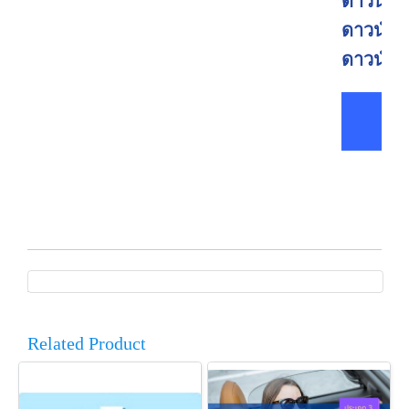
ดาวน์โห
ดาวน์โห
ดาวน์โห
Related Product