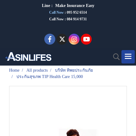
Line :
Make Insurance Eas
y
Call Now
:
095 952 6514
Call Now : 084 914 9731
Home
All products
บริษัท ทิพยประกันภัย
ประกันสุขภพ TIP Health Care 15,000