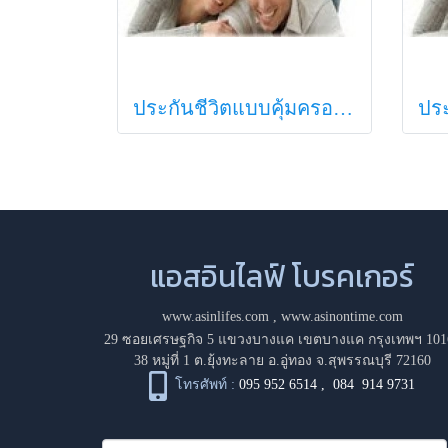
ประกันชีวิตแบบคุ้มครองตลอดชีพ
แอสอินไลฟ์ โบรคเกอร์
www.asinlifes.com
,
www.asinontime.com
29 ซอยเศรษฐกิจ 5 แขวงบางแค เขตบางแค กรุงเทพฯ 101
38 หมู่ที่ 1 ต.ยุ้งทะลาย อ.อู่ทอง จ.สุพรรณบุรี 72160
โทรศัพท์ :
095 952 6514
,
084 914 9731