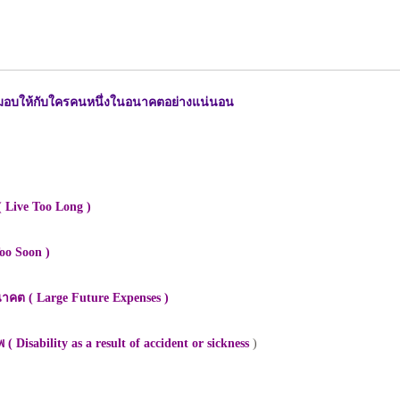
พื่อมอบให้กับใครคนหนึ่งในอนาคตอย่างแน่นอน
( Live Too Long )
oo Soon )
คต ( Large Future Expenses )
sability as a result of accident or sickness
)