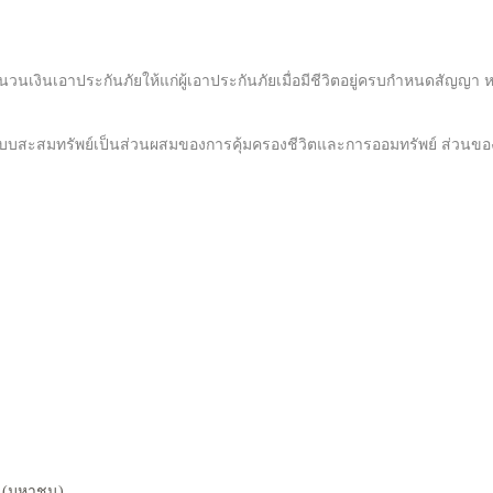
นเงินเอาประกันภัยให้แก่ผู้เอาประกันภัยเมื่อมีชีวิตอยู่ครบกำหนดสัญญา หรือ
สะสมทรัพย์เป็นส่วนผสมของการคุ้มครองชีวิตและการออมทรัพย์ ส่วนของการออ
ด (มหาชน)