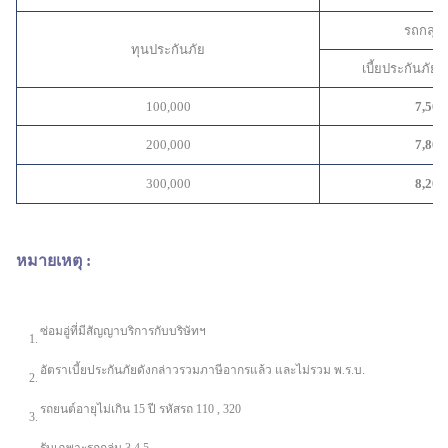
รถกลุ่ม 
ทุนประกันภัย
เบี้ยประกันภัย
100,000
7,500
200,000
7,800
300,000
8,200
หมายเหตุ
:
ซ่อมอู่ที่มีสัญญาบริการกับบริษัทฯ
1.
อัตราเบี้ยประกันภัยดังกล่าวรวมภาษีอากรแล้ว และไม่รวม พ.ร.บ.
2.
รถยนต์อายุไม่เกิน 15 ปี รหัสรถ 110 , 320
3.