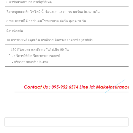
6.ค่ารักษาพยาบาล กรณีอุบัติเหตุ
7.กระดูกแตกหัก ไฟไหม้ น้ำร้อนลวก และการบาดเจ้บอวัยวะภายใน
8.ชดเชยรายได้ กรณีนอนโรงพยาบาล ต่อวัน สูงสุด 30 วัน
9.ค่าปลงศพ
10.การช่วยเหลือฉุกเฉิน กรณีการเดินทางออกจากที่อยู่อาศัยเิน
150 กิโลเมตร และติดต่อกันไม่เกิน 90 วัน
ื - บริการให้คำปรึกษาทางการแพทย์
- บริการส่งศพกลับประเทศ