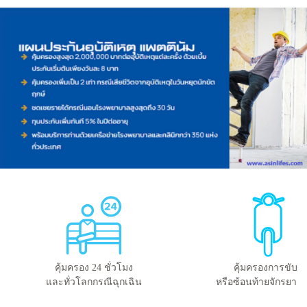
คุ้มครอง 24 ชั่วโมง
คุ้มครองการขับขี่
และทั่วโลกกรณีฉุกเฉิน
หรือซ้อนท้ายจักรยาน