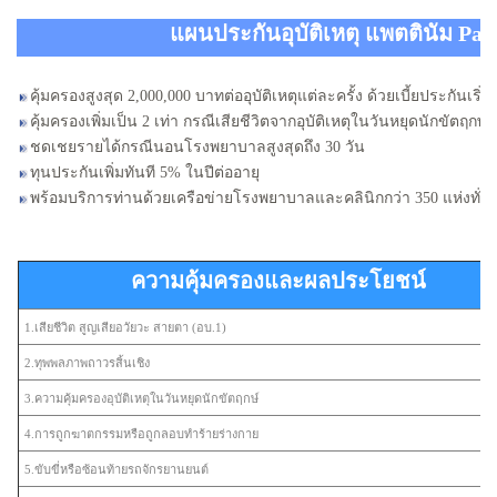
แผนประกันอุบัติเหตุ แพตตินัม Pac
คุ้มครองสูงสุด 2,000,000 บาทต่ออุบัติเหตุแต่ละครั้ง ด้วยเบี้ยประกันเริ
คุ้มครองเพิ่มเป็น 2 เท่า กรณีเสียชีวิตจากอุบัติเหตุในวันหยุดนักขัตฤกษ์
ชดเชยรายได้กรณีนอนโรงพยาบาลสูงสุดถึง 30 วัน
ทุนประกันเพิ่มทันที 5% ในปีต่ออายุ
พร้อมบริการท่านด้วยเครือข่ายโรงพยาบาลและคลินิกกว่า 350 แห่งทั่
ความคุ้มครองและผลประโยชน์
1.เสียชีวิต สูญเสียอวัยวะ สายตา (อบ.1)
2.ทุพพลภาพถาวรสิ้นเชิง
3.ความคุ้มครองอุบัติเหตุในวันหยุดนักขัตฤกษ์
4.การถูกฆาตกรรมหรือถูกลอบทำร้ายร่างกาย
5.ขับขี่หรือซ้อนท้ายรถจักรยานยนต์