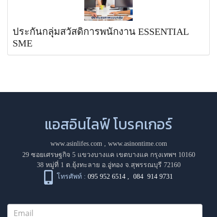
ประกันกลุุ่มสวัสดิการพนักงาน ESSENTIAL
SME
แอสอินไลฟ์ โบรคเกอร์
www.asinlifes.com
,
www.asinontime.com
29 ซอยเศรษฐกิจ 5 แขวงบางแค เขตบางแค กรุงเทพฯ 10160
38 หมู่ที่ 1 ต.ยุ้งทะลาย อ.อู่ทอง จ.สุพรรณบุรี 72160
โทรศัพท์ :
095 952 6514
,
084 914 9731