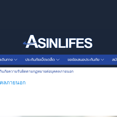
นเดินทาง
ประกันภัยเบ็ตเตล็ด
ขอข้อเสนอประกันภัย
สม
กันภัยความรับผิดตามกฏหมายต่อบุคคลภายนอก
ุคคลภายนอก