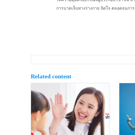
การบาดเจ็บทางร่างก
าย จิตใจ ตลอดจนการเส
Related content