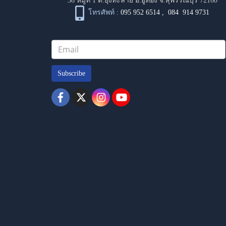
38 หมู่ที่ 1 ต.ยุ้งทะลาย อ.อู่ทอง จ.สุพรรณบุรี 72160
โทรศัพท์ :
095 952 6514
,
084 914 9731
Subscribe