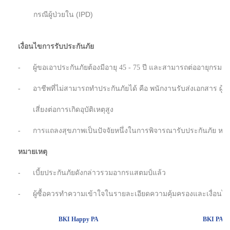
กรณีผู้ป่วยใน (IPD)
เงื่อนไขการรับประกันภัย
-
ผู้ขอเอาประกันภัยต้องมีอายุ 45 - 75 ปี และสามารถต่ออายุกรมธรร
-
อาชีพที่ไม่สามารถทำประกันภัยได้ คือ พนักงานรับส่งเอกสาร ผู้ข
เสี่ยงต่อการเกิดอุบัติเหตุสูง
-
การแถลงสุขภาพเป็นปัจจัยหนึ่งในการพิจารณารับประกันภัย หรื
หมายเหตุ
-
เบี้ยประกันภัยดังกล่าวรวมอากรแสตมป์แล้ว
-
ผู้ซื้อควรทำความเข้าใจในรายละเอียดความคุ้มครองและเงื่อนไข 
BKI Happy PA
BKI PA Me 