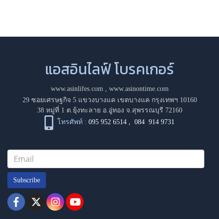
แอสอินไลฟ์ โบรคเกอร์
www.asinlifes.com
,
www.asinontime.com
29 ซอยเศรษฐกิจ 5 แขวงบางแค เขตบางแค กรุงเทพฯ 10160
38 หมู่ที่ 1 ต.ยุ้งทะลาย อ.อู่ทอง จ.สุพรรณบุรี 72160
โทรศัพท์ :
095 952 6514
,
084 914 9731
Subscribe