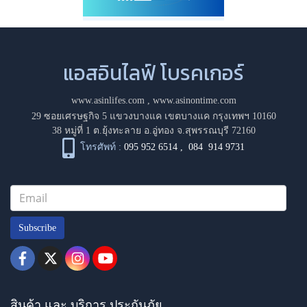
แอสอินไลฟ์ โบรคเกอร์
www.asinlifes.com
,
www.asinontime.com
29 ซอยเศรษฐกิจ 5 แขวงบางแค เขตบางแค กรุงเทพฯ 10160
38 หมู่ที่ 1 ต.ยุ้งทะลาย อ.อู่ทอง จ.สุพรรณบุรี 72160
โทรศัพท์ :
095 952 6514
,
084 914 9731
Subscribe
สินค้า และ บริการ ประกันภัย