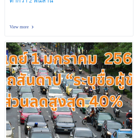
ตากว่า 2 พันล้าน
View more