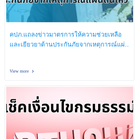
คปภ.แถลงข่าวมาตรการให้ความช่วยเหลือ
และเยียวยาด้านประกันภัยจากเหตุการณ์แผ่น
ดินไหว
View more