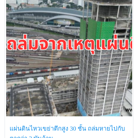
แผ่นดินไหวเขย่าตึกสูง 30 ชั้น ถล่มหายไปกับ