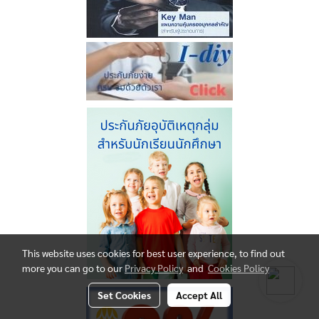
This website uses cookies for best user experience, to find out
more you can go to our
Privacy Policy
and
Cookies Policy
Set Cookies
Accept All