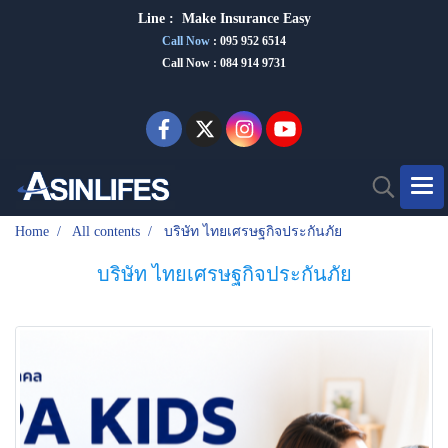
Line :
Make Insurance Eas
y
Call Now
:
095 952 6514
Call Now : 084 914 9731
Home
All contents
บริษัท ไทยเศรษฐกิจประกันภัย
บริษัท ไทยเศรษฐกิจประกันภัย