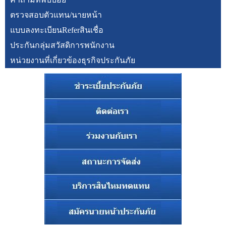
ตรวจสอบตัวแทน/นายหน้า
แบบลงทะเบียนReferสินเชื่อ
ประกันกลุ่มสวัสดิการพนักงาน
หน่วยงานที่เกี่ยวข้องธุรกิจประกันภัย