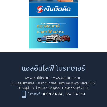
แอสอินไลฟ์ โบรคเกอร์
www.asinlifes.com
,
www.asinontime.com
29 ซอยเศรษฐกิจ 5 แขวงบางแค เขตบางแค กรุงเทพฯ 10160
38 หมู่ที่ 1 ต.ยุ้งทะลาย อ.อู่ทอง จ.สุพรรณบุรี 72160
โทรศัพท์ :
095 952 6514
,
084 914 9731