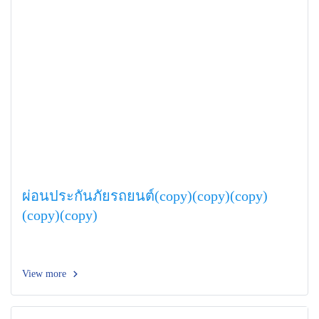
ผ่อนประกันภัยรถยนต์(copy)(copy)(copy)
(copy)(copy)
View more