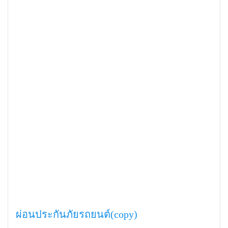
ผ่อนประกันภัยรถยนต์(copy)