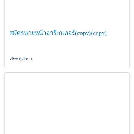
สมัครนายหน้าอารีเกเตอร์(copy)(copy)
View more