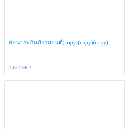
ผ่อนประกันภัยรถยนต์(copy)(copy)(copy)
View more