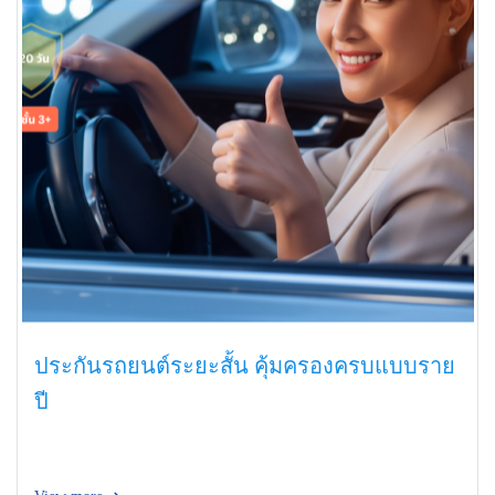
ประกันรถยนต์ระยะสั้น คุ้มครองครบแบบราย
ปี