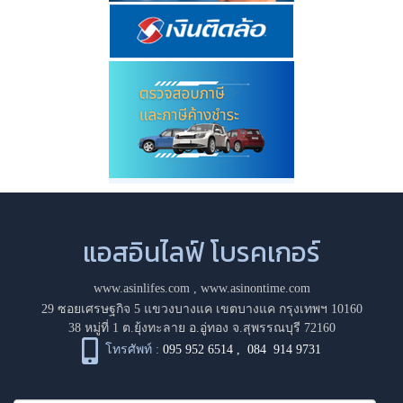
แอสอินไลฟ์ โบรคเกอร์
www.asinlifes.com
,
www.asinontime.com
29 ซอยเศรษฐกิจ 5 แขวงบางแค เขตบางแค กรุงเทพฯ 10160
38 หมู่ที่ 1 ต.ยุ้งทะลาย อ.อู่ทอง จ.สุพรรณบุรี 72160
โทรศัพท์ :
095 952 6514
,
084 914 9731