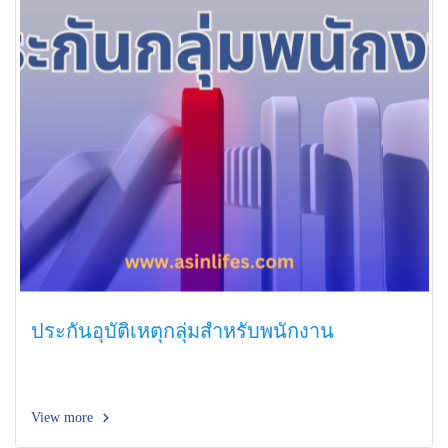
ประกันอุบัติเหตุกลุ่มสำหรับพนักงาน
View more