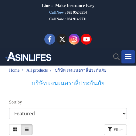
Line :
Make Insurance Eas
y
Call Now
:
095 952 6514
Call Now : 084 914 9731
Home
All products
บริษัท เจนเนอราลี่ประกันภัย
บริษัท เจนเนอราลี่ประกันภัย
Sort by
Filter