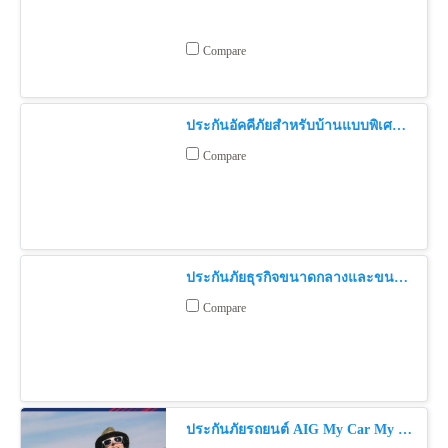
Compare
ประกันอัคคีภัยสำหรับบ้านแบบพิเศษ Home Sweet Home Insurance
Compare
ประกันภัยธุรกิจขนาดกลางและขนาดย่อม
Compare
ประกันภัยรถยนต์ AIG My Car My Choice