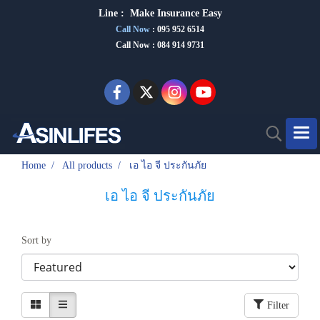
Line :
Make Insurance Eas
y
Call Now
:
095 952 6514
Call Now : 084 914 9731
Home
All products
เอ ไอ จี ประกันภัย
เอ ไอ จี ประกันภัย
Sort by
Filter