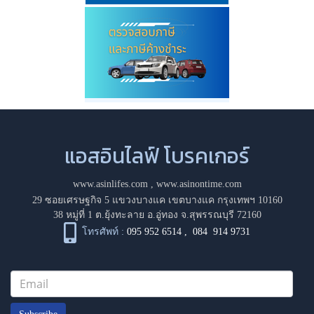
แอสอินไลฟ์ โบรคเกอร์
www.asinlifes.com
,
www.asinontime.com
29 ซอยเศรษฐกิจ 5 แขวงบางแค เขตบางแค กรุงเทพฯ 10160
38 หมู่ที่ 1 ต.ยุ้งทะลาย อ.อู่ทอง จ.สุพรรณบุรี 72160
โทรศัพท์ :
095 952 6514
,
084 914 9731