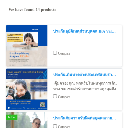
We have found 14 products
ประกันอุบัติเหตุส่วนบุคคล IPA Value - IPA Value Plus
Compare
ประกันเดินทางต่างประเทศแบบรายปี (Travel Guard Internationa Extra )
คุ้มครองคุณ ทุกหริปในฝันทุกการเดิน
ทาง ชดเชยค่ารักษาพยาบาลสูงสุดถึง
5,000,000 บาท ซื้อง่าย สะดวก 24
Compare
ชั่วโมง
New
ประกันภัยความรับผิดต่อบุคคลภายนอกสำหรับธุรกิจโรงแรม
Compare