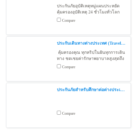
ประกันภัยอุบัติเหตุหมู่แผนประหยัด
คุ้มครองอุบัติเหตุ 24 ชั่วโมงทั่วโลก
ขยายความคุ้มครองถึงการขับขี่และ
Compare
ซ้อนท้ายมอเตอร์ไซด์
ประกันเดินทางต่างประเทศ (Travel Guard Internationa Extra )
คุ้มครองคุณ ทุกหริปในฝันทุกการเดิน
ทาง ชดเชยค่ารักษาพยาบาลสูงสุดถึง
5,000,000 บาท ซื้อง่าย สะดวก 24
Compare
ชั่วโมง
ประกันภัยสำหรับศึกษาต่อต่างประเทศ ( PA Guard Overseas Student )
Compare