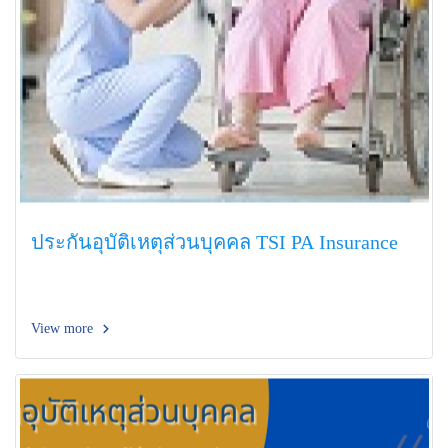
ประกันอุบัติเหตุส่วนบุคคล TSI PA Insurance
View more