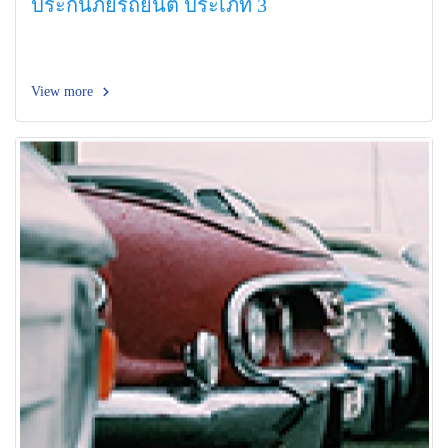
ประกันภัยรถยนต์ ประเภท 3
View more