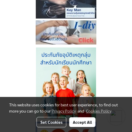
This website uses cookies for best user experience, to find out
more you can go to our
Privacy Policy
and
Cookies Policy
Set Cookies
Accept All