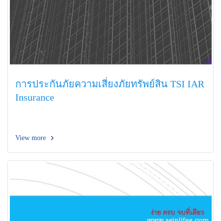
การประกันภัยความเสี่ยงภัยทรัพย์สิน TSI IAR
Insurance
View more