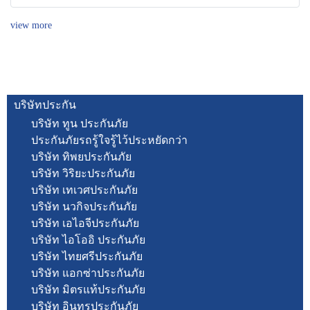
view more
บริษัทประกัน
บริษัท ทูน ประกันภัย
ประกันภัยรถรู้ใจรู้ไว้ประหยัดกว่า
บริษัท ทิพยประกันภัย
บริษัท วิริยะประกันภัย
บริษัท เทเวศประกันภัย
บริษัท นวกิจประกันภัย
บริษัท เอไอจีประกันภัย
บริษัท ไอโออิ ประกันภัย
บริษัท ไทยศรีประกันภัย
บริษัท แอกซ่าประกันภัย
บริษัท มิตรแท้ประกันภัย
บริษัท อินทรประกันภัย