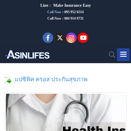
Line :
Make Insurance Eas
y
Call Now
:
095 952 6514
Call Now : 084 914 9731
แปซิฟิค ครอส ประกันสุขภาพ