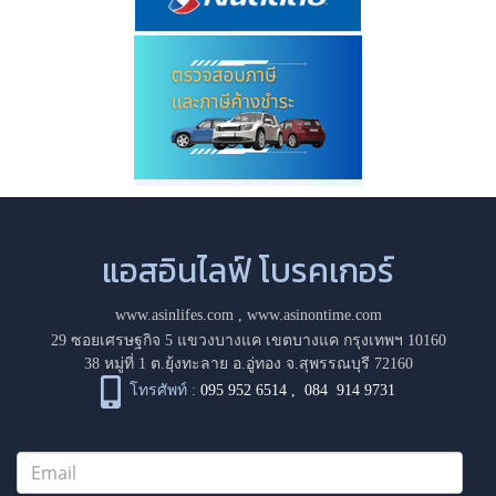
แอสอินไลฟ์ โบรคเกอร์
www.asinlifes.com
,
www.asinontime.com
29 ซอยเศรษฐกิจ 5 แขวงบางแค เขตบางแค กรุงเทพฯ 10160
38 หมู่ที่ 1 ต.ยุ้งทะลาย อ.อู่ทอง จ.สุพรรณบุรี 72160
โทรศัพท์ :
095 952 6514
,
084 914 9731