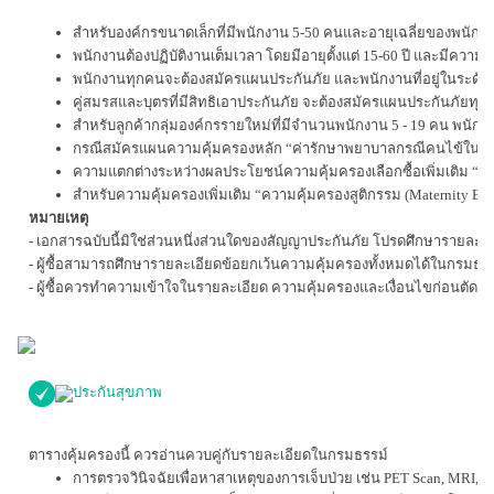
สำหรับองค์กรขนาดเล็กที่มีพนักงาน 5-50 คนและอายุเฉลี่ยของพนักงาน
พนักงานต้องปฏิบัติงานเต็มเวลา โดยมีอายุตั้งแต่ 15-60 ปี และมีความเส
พนักงานทุกคนจะต้องสมัครแผนประกันภัย และพนักงานที่อยู่ในระดับงา
คู่สมรสและบุตรที่มีสิทธิเอาประกันภัย จะต้องสมัครแผนประกันภัยทุก
สำหรับลูกค้ากลุ่มองค์กรรายใหม่ที่มีจำนวนพนักงาน 5 - 19 คน พนั
กรณีสมัครแผนความคุ้มครองหลัก “ค่ารักษาพยาบาลกรณีคนไข้ในและป
ความแตกต่างระหว่างผลประโยชน์ความคุ้มครองเลือกซื้อเพิ่มเติม “คว
สำหรับความคุ้มครองเพิ่มเติม “ความคุ้มครองสูติกรรม (Maternity 
หมายเหตุ
- เอกสารฉบับนี้มิใช่ส่วนหนึ่งส่วนใดของสัญญาประกันภัย โปรดศึกษารายละเ
- ผู้ซื้อสามารถศึกษารายละเอียดข้อยกเว้นความคุ้มครองทั้งหมดได้ในกรมธรร
- ผู้ซื้อควรทำความเข้าใจในรายละเอียด ความคุ้มครองและเงื่อนไขก่อนตัดสิ
ประกันสุขภาพ
ตารางคุ้มครองนี้ ควรอ่านควบคู่กับรายละเอียดในกรมธรรม์
การตรวจวินิจฉัยเพื่อหาสาเหตุของการเจ็บป่วย เช่น PET Scan, MRI,