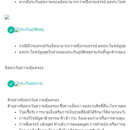
หากมีประกันสุขภาพของเอ็ทน่ามากกว่าหนึ่งกรมธรรม์ ผลประโยชน์สูงสุด
ประกันอุบัติเหตุ
กรณีมีกรมธรรม์กับเอ็ทน่ามากกว่าหนึ่งกรมธรรม์ ผลประโยชน์สูงสุดใ
ผลประโยชน์สูงสุดในส่วนของประกันอุบัติเหตุรวมกันทั้งลูกค้ากลุ่มอ
ข้อยกเว้นความคุ้มครอง
ประกันสุขภาพ
ตัวอย่างข้อยกเว้นความคุ้มครอง
ตัวอย่างข้อยกเว้นความคุ้มครอง ซึ่งทางเอ็ทน่า ขอสงวนสิทธิ์ที่จะไม่จ่ายผลประ
โรคเรื้อรัง การบาดเจ็บหรือการเจ็บป่วยที่ยังมิได้รักษาให้หายก่อ
การแก้ไขปัญหาผิวพรรณ สิว ฝ้า กระ รังแค ผมร่วง หรือการควบคุม น้ำ
การตั้งครรภ์ แท้งบุตร ทำแท้ง การคลอดบุตร การทำหมัน หรือการคุมก