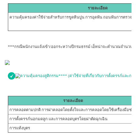
รายละเอียด
ความคุ้มครองค่าใช้จ่ายสำหรับการขูดหินปูน การอุดฟัน ถอนฟันการตรวจสุ
***กรณีพนักงานแจ้งเข้า/ออกระหว่างปีกรมธรรม์ เอ็ทน่าจะคำนวณจำนวนผลปร
ความคุ้มครองสูติกรรม**** (ค่าใช้จ่ายที่เกี่ยวกับการตั้งครรภ์และกา
รายละเอียด
การคลอดตามปกติ การผ่าคลอดโดยตั้งใจและการคลอดโดยใช้เครื่องมือช่ว
การตั้งครรภ์นอกมดลูก และการคลอดบุตรโดยผ่าตัดฉุกเฉิน
การแท้งบุตร