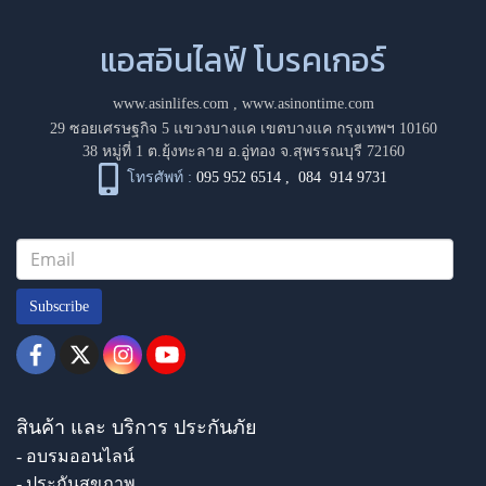
แอสอินไลฟ์ โบรคเกอร์
www.asinlifes.com
,
www.asinontime.com
29 ซอยเศรษฐกิจ 5 แขวงบางแค เขตบางแค กรุงเทพฯ 10160
38 หมู่ที่ 1 ต.ยุ้งทะลาย อ.อู่ทอง จ.สุพรรณบุรี 72160
โทรศัพท์ :
095 952 6514
,
084 914 9731
Subscribe
สินค้า และ บริการ ประกันภัย
- อบรมออนไลน์
- ประกันสุขภาพ