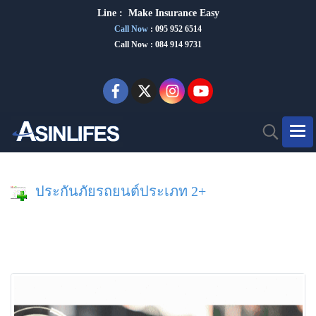
Line :
Make Insurance Eas
y
Call Now
:
095 952 6514
Call Now : 084 914 9731
ประกันภัยรถยนต์ประเภท 2+