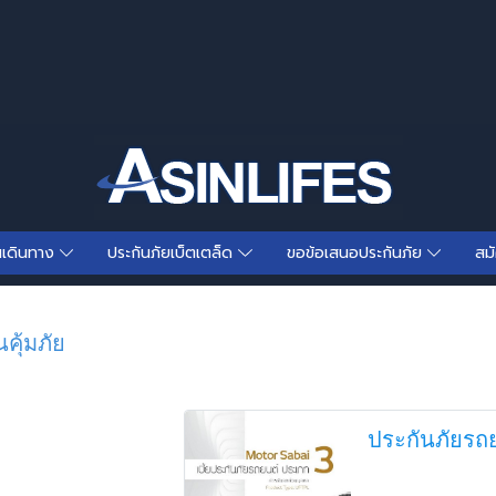
นเดินทาง
ประกันภัยเบ็ตเตล็ด
ขอข้อเสนอประกันภัย
สม
คุ้มภัย
ประกันภัยรถ