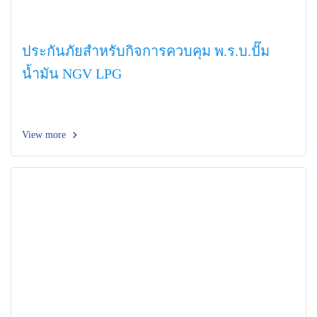
ประกันภัยสำหรับกิจการควบคุม พ.ร.บ.ปั๊ม
น้ำมัน NGV LPG
View more