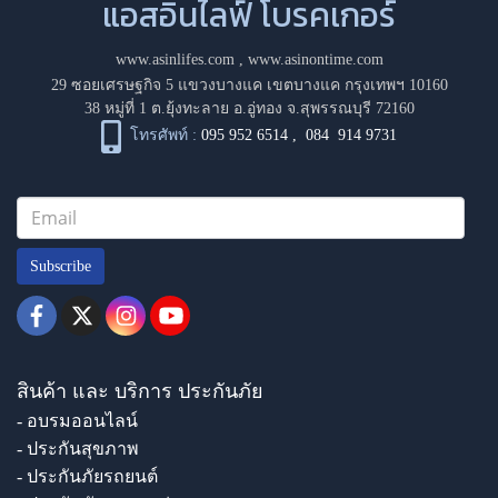
แอสอินไลฟ์ โบรคเกอร์
www.asinlifes.com
,
www.asinontime.com
29 ซอยเศรษฐกิจ 5 แขวงบางแค เขตบางแค กรุงเทพฯ 10160
38 หมู่ที่ 1 ต.ยุ้งทะลาย อ.อู่ทอง จ.สุพรรณบุรี 72160
โทรศัพท์ :
095 952 6514
,
084 914 9731
Subscribe
สินค้า และ บริการ ประกันภัย
- อบรมออนไลน์
- ประกันสุขภาพ
- ประกันภัยรถยนต์