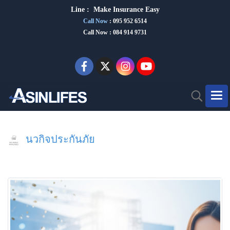
Line :
Make Insurance Eas
y
Call Now
:
095 952 6514
Call Now : 084 914 9731
นวกิจประกันภัย