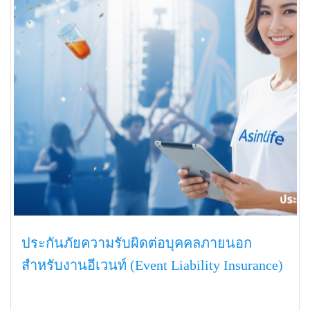
ประกันภัยความรับผิดต่อบุคคลภายนอก
สำหรับงานอีเวนท์ (Event Liability Insurance)