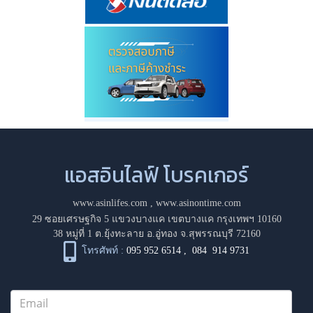
แอสอินไลฟ์ โบรคเกอร์
www.asinlifes.com
,
www.asinontime.com
29 ซอยเศรษฐกิจ 5 แขวงบางแค เขตบางแค กรุงเทพฯ 10160
38 หมู่ที่ 1 ต.ยุ้งทะลาย อ.อู่ทอง จ.สุพรรณบุรี 72160
โทรศัพท์ :
095 952 6514
,
084 914 9731