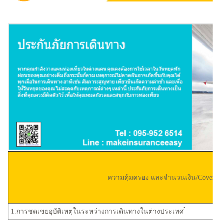
ความคุ้มครอง และจำนวนเงิน/Coverag
1.การชดเชยอุบัติเหตุในระหว่างการเดินทางในต่างประเทศ ๋