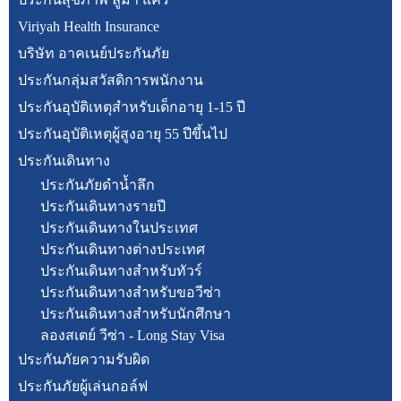
Viriyah Health Insurance
บริษัท อาคเนย์ประกันภัย
ประกันกลุ่มสวัสดิการพนักงาน
ประกันอุบัติเหตุสำหรับเด็กอายุ 1-15 ปี
ประกันอุบัติเหตุผู้สูงอายุ 55 ปีขึ้นไป
ประกันเดินทาง
ประกันภัยดำน้ำลึก
ประกันเดินทางรายปี
ประกันเดินทางในประเทศ
ประกันเดินทางต่างประเทศ
ประกันเดินทางสำหรับทัวร์
ประกันเดินทางสำหรับขอวีซ่า
ประกันเดินทางสำหรับนักศึกษา
ลองสเตย์ วีซ่า - Long Stay Visa
ประกันภัยความรับผิด
ประกันภัยผู้เล่นกอล์ฟ