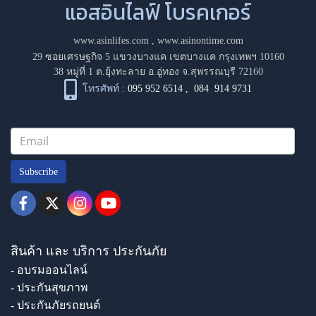
แอสอินไลฟ์ โบรคเกอร์
www.asinlifes.com
,
www.asinontime.com
29 ซอยเศรษฐกิจ 5 แขวงบางแค เขตบางแค กรุงเทพฯ 10160
38 หมู่ที่ 1 ต.ยุ้งทะลาย อ.อู่ทอง จ.สุพรรณบุรี 72160
โทรศัพท์ :
095 952 6514
,
084 914 9731
Subscribe
สินค้า และ บริการ ประกันภัย
- อบรมออนไลน์
- ประกันสุขภาพ
- ประกันภัยรถยนต์