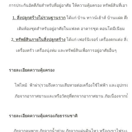
การประกันอัคคีภัยสำหรับที่อยู่อาศัย ให้ความคุ้มครอง ทรัพย์สินที่เอา
1. สิ่งปลูกสร้างไม่รวมฐานราก
ได้แก่ บ้าน ทาวน์เฮ้าส์ บ้านแฝด ตึก
เติมห้องชุดสำหรับอยู่อาศัยในแฟลต อาคารชุด คอนโดมีเนียม
2
. ทรัพย์สินภายในสิ่งปลูกสร้าง
ได้แก่ เฟอร์นิเจอร์ เครื่องตกแต่ง สิ่
เครื่องครัว เครื่องนุ่งห่ม และทรัพย์สินเพื่อการอยู่อาศัยอื่นๆ
รายละเอียดความคุ้มครอง
ไฟไหม้ ฟ้าผ่า(รวมถึงความเสียหายต่อเครื่องใช้ไฟฟ้า และอุปกรณ์
ภัยจากอากาศยานและหรือวัตถุที่ตกจากอากาศยาน ภัยเนื่องจากน้ำ
รายละเอียดความคุ้มครองภัยธรรมชาติ
ภัยจากลมพายุ ภัยจากน้ำท่วม ภัยจากแผ่นดินไหว หรือภูเขาไฟระเบิด หร