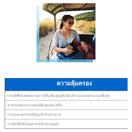
ความคุ้มครอง
การเสียชีวิต ทุพพลภาพถาวรสิ้นเชิง สูญเสีย มือ เท้า และสายตาจากอุบัติเหตุ
ค่ารักษาพยาบาล (ต่ออุบัติเหตุแต่ละครั้ง)
การถูกฆาตกรรมหรือถูกทำร้ายร่างกาย
การขับขี่หรือโดยสารรถจักรยานยนต์