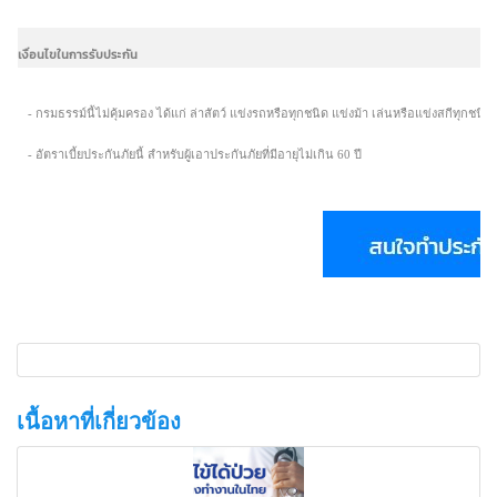
เงื่อนไขในการรับประกัน
- กรมธรรม์นี้ไม่คุ้มครอง ได้แก่ ล่าสัตว์ แข่งรถหรือทุกชนิด แข่งม้า เล่นหรือแข่งสกีทุกชนิด
- อัตราเบี้ยประกันภัยนี้ สำหรับผู้เอาประกันภัยที่มีอายุไม่เกิน 60 ปี
เนื้อหาที่เกี่ยวข้อง