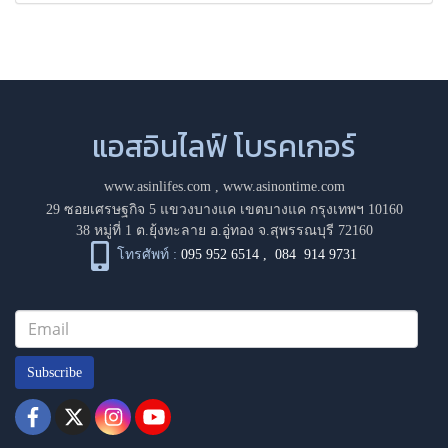
แอสอินไลฟ์ โบรคเกอร์
www.asinlifes.com
,
www.asinontime.com
29 ซอยเศรษฐกิจ 5 แขวงบางแค เขตบางแค กรุงเทพฯ 10160
38 หมู่ที่ 1 ต.ยุ้งทะลาย อ.อู่ทอง จ.สุพรรณบุรี 72160
โทรศัพท์ :
095 952 6514
,
084 914 9731
Subscribe