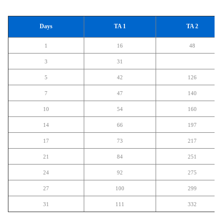
Days
TA 1
TA 2
1
16
48
3
31
5
42
126
7
47
140
10
54
160
14
66
197
17
73
217
21
84
251
24
92
275
27
100
299
31
111
332