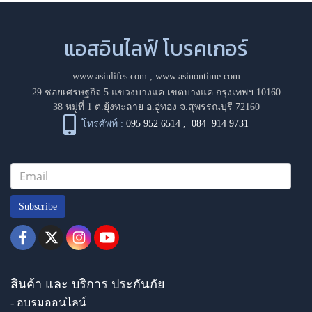
แอสอินไลฟ์ โบรคเกอร์
www.asinlifes.com
,
www.asinontime.com
29 ซอยเศรษฐกิจ 5 แขวงบางแค เขตบางแค กรุงเทพฯ 10160
38 หมู่ที่ 1 ต.ยุ้งทะลาย อ.อู่ทอง จ.สุพรรณบุรี 72160
โทรศัพท์ :
095 952 6514
,
084 914 9731
Subscribe
สินค้า และ บริการ ประกันภัย
- อบรมออนไลน์