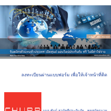
ลงทะเบียนผ่านแบบฟอร์ม เพื่อให้เจ้าหน้าที่ติดต
บมจ.ชับบ์ สามัคคีประกันภัย
ชุดสมัครนายหน