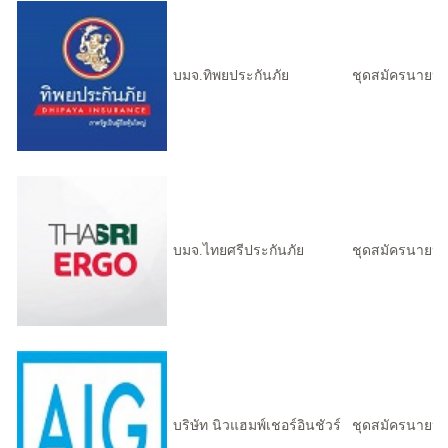
บมจ.ทิพยประกันภัย
ชุดสมัครนายหน
บมจ.ไทยศรีประกันภัย
ชุดสมัครนายหน
บริษัท นิวแฮมพ์เชอร์อินชัวร์
ชุดสมัครนายหน