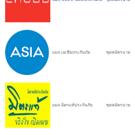
บมจ.เอเชียประกันภัย
ชุดสมัครนายหน
บมจ.มิตรแท้ประกันภัย
ชุดสมัครนายหน