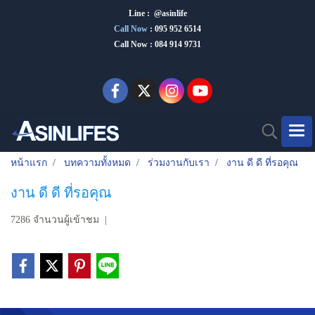
Line : @asinlife
Call Now
:
095 952 6514
Call Now : 084 914 9731
หน้าแรก
บทความทั้งหมด
ร่วมงานกับเรา
งาน ดี ดี ที่รอคุณ
งาน ดี ดี ที่รอคุณ
7286 จำนวนผู้เข้าชม
|