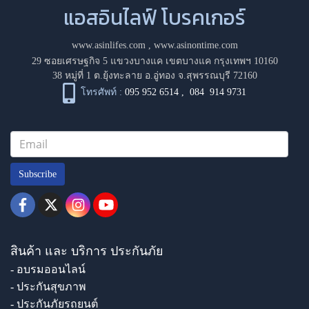
แอสอินไลฟ์ โบรคเกอร์
www.asinlifes.com
,
www.asinontime.com
29 ซอยเศรษฐกิจ 5 แขวงบางแค เขตบางแค กรุงเทพฯ 10160
38 หมู่ที่ 1 ต.ยุ้งทะลาย อ.อู่ทอง จ.สุพรรณบุรี 72160
โทรศัพท์ :
095 952 6514
,
084 914 9731
Subscribe
สินค้า และ บริการ ประกันภัย
- อบรมออนไลน์
- ประกันสุขภาพ
- ประกันภัยรถยนต์