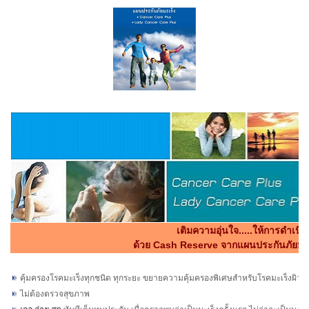
เติมความอุ่นใจ.....ให้การดำเนิน
ด้วย Cash Reserve จากแผนประกันภัยมะเ
คุ้มครองโรคมะเร็งทุกชนิด ทุกระยะ ขยายความคุ้มครองพิเศษสำหรับโรคมะเร็งผิวหน
ไม่ต้องตรวจสุขภาพ