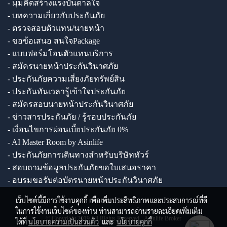
- มุมคิดสร้างแรงบันดาลใจ
- บทความเกี่ยวกับประกันภัย
- ตรวจสอบตัวแทน/นายหน้า
- ขอข้อเสนอ สนใจPackage
- แบบฟอร์มโอนตัวแทนบริการ
- สมัครนายหน้าประกันวินาศภัย
- ประกันภัยความเสี่ยงภัยทรัพย์สิน
- ประกันทันเวลารู้เข้าใจประกันภัย
- สมัครสอบนายหน้าประกันวินาศภัย
- ข่าวสารประกันภัย / รู้รอบประกันภัย
- เงื่อนไขการผ่อนเบี้ยประกันภัย 0%
- AI Master Room by Asinlife
- ประกันภัยการเดินทางสำหรับบริษัททัวร์
- สอบถามข้อมูลประกันภัยขอใบเสนอราคา
- อบรมขอรับต่อบัตรนายหน้าประกันวินาศภัย
เว็บไซต์นี้มีการใช้งานคุกกี้ เพื่อเพิ่มประสิทธิภาพและประสบการณ์ที่ดี
ในการใช้งานเว็บไซต์ของท่าน ท่านสามารถอ่านรายละเอียดเพิ่มเติม
© Copyright 2019 All Rights Reserved - Asinlife Broker
ได้ที่
นโยบายความเป็นส่วนตัว
และ
นโยบายคุกกี้