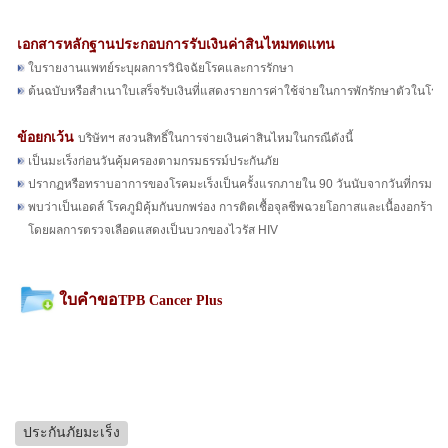
เอกสารหลักฐานประกอบการรับเงินค่าสินไหมทดแทน
ใบรายงานแพทย์ระบุผลการวินิจฉัยโรคและการรักษา
ต้นฉบับหรือสำเนาใบเสร็จรับเงินที่แสดงรายการค่าใช้จ่ายในการพักรักษาตัวในโร
ข้อยกเว้น
บริษัทฯ สงวนสิทธิ์ในการจ่ายเงินค่าสินไหมในกรณีดังนี้
เป็นมะเร็งก่อนวันคุ้มครองตามกรมธรรม์ประกันภัย
ปรากฏหรือทราบอาการของโรคมะเร็งเป็นครั้งแรกภายใน 90 วันนับจากวันที่กรมธรรม์ป
พบว่าเป็นเอดส์ โรคภูมิคุ้มกันบกพร่อง การติดเชื้อจุลชีพฉวยโอกาสและเนื้องอกร้ายแร
โดยผลการตรวจเลือดแสดงเป็นบวกของไวรัส HIV
ใบคำขอ
TPB Cancer Plus
ประกันภัยมะเร็ง