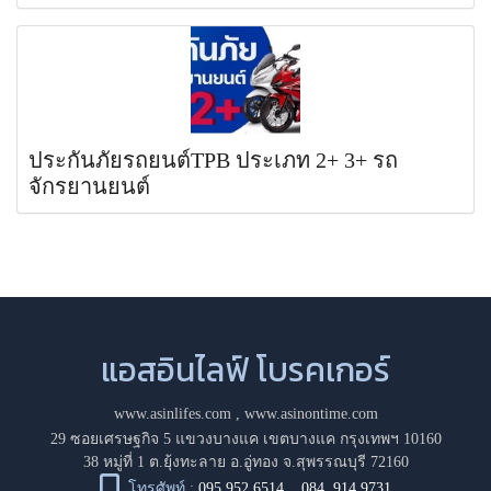
ประกันภัยรถยนต์TPB ประเภท 2+ 3+ รถ
จักรยานยนต์
แอสอินไลฟ์ โบรคเกอร์
www.asinlifes.com
,
www.asinontime.com
29 ซอยเศรษฐกิจ 5 แขวงบางแค เขตบางแค กรุงเทพฯ 10160
38 หมู่ที่ 1 ต.ยุ้งทะลาย อ.อู่ทอง จ.สุพรรณบุรี 72160
โทรศัพท์ :
095 952 6514
,
084 914 9731