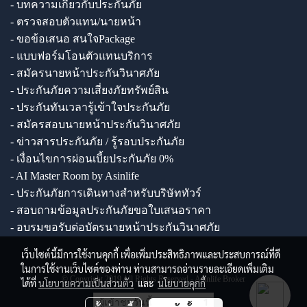
- บทความเกี่ยวกับประกันภัย
- ตรวจสอบตัวแทน/นายหน้า
- ขอข้อเสนอ สนใจPackage
- แบบฟอร์มโอนตัวแทนบริการ
- สมัครนายหน้าประกันวินาศภัย
- ประกันภัยความเสี่ยงภัยทรัพย์สิน
- ประกันทันเวลารู้เข้าใจประกันภัย
- สมัครสอบนายหน้าประกันวินาศภัย
- ข่าวสารประกันภัย / รู้รอบประกันภัย
- เงื่อนไขการผ่อนเบี้ยประกันภัย 0%
- AI Master Room by Asinlife
- ประกันภัยการเดินทางสำหรับบริษัททัวร์
- สอบถามข้อมูลประกันภัยขอใบเสนอราคา
- อบรมขอรับต่อบัตรนายหน้าประกันวินาศภัย
เว็บไซต์นี้มีการใช้งานคุกกี้ เพื่อเพิ่มประสิทธิภาพและประสบการณ์ที่ดี
ในการใช้งานเว็บไซต์ของท่าน ท่านสามารถอ่านรายละเอียดเพิ่มเติม
© Copyright 2019 All Rights Reserved - Asinlife Broker
ได้ที่
นโยบายความเป็นส่วนตัว
และ
นโยบายคุกกี้
ผู้เข้าชมวันนี้
1