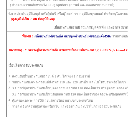
( จ่ายตามความเสียหายจริง และสูงสุดต่อเหตุการณ์ และตลอดอายุกรมธรรม์)
4.การประกันอุบัติเหตุสำหรับผู้ขับขี่ หรือผู้โดยสารจากอุบัติเหตุรถยนต์ คันที่ระบุในกรมธรร
(สูงสุดไม่เกิน 7 คน ต่ออุบัติเหตุ)
เบี้ยประกันภัยรายปี รวมภาษีมูลค่าเพิ่ม และอากร (บาท)
พิเศษ !
เ
บี้ยประกันภัยรายปีสำหรับลูกค้าประกันภัยรถยนต์ MSIG
รวมภาษีมูลค่า
หมายเหตุ : * เฉพาะผู้เอาประกันภัย กรมธรรม์รถยนต์ประเภท 1,2,3 และ Safe Guard เท่าน
เงื่อนไขการรับประกันภัย
1.
สงวนสิทธิ์รับประกันภัยรถยนต์ 1 คัน ได้เพียง 1 กรมธรรม์
2.
รับประกันภัยเฉพาะรถยนต์นั่งรหัส 110 และ 120 เท่านั้น และไม่ใช้รับจ้างหรือให้เช่า
3.
3.1 กรณีผู้เอาประกันภัยเป็นบุคคลธรรมดา รหัส 110 ต้องเป็นเจ้า หรือผู้ครอบครอง หรือผู้
3.2
กรณีผู้เอาประกันภัยเป็นนิติบุคคล รหัส 120 ต้องเป็นเจ้าของ ต้องระบุชื่อบุคคลที่เป
4.
คุ้มครองเฉพาะ การใช้รถยนต์ภายในอาณาเขตประเทศไทย
5.
รายละเอียดความคุ้มครอง เงื่อนไข และข้อยกเว้น ระบุไว้ในกรมธรรม์ประกันภัย