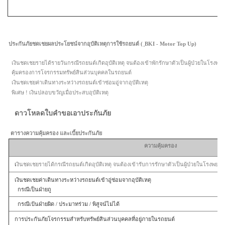
ประกันภัยชดเชยผลประโยชน์จากอุบัติเหตุการใช้รถยนต์ ( ฺBKI - Motor Top Up)
เงินชดเชยรายได้รายวันกรณีรถยนต์เกิดอุบัติเหตุ จนต้องเข้าพักรักษาตัวเป็นผู้ป่วยในโรงพย
​
คุ้มครองการโจรกรรมทรัพย์สินส่วนบุคคลในรถยนต์
​ เงินชดเชยค่าเดินทางระหว่างรถยนต์เข้าซ่อมอู่จากอุบัติเหตุ
​ พิเศษ ! เงินปลอบขวัญเมื่อประสบอุบัติเหตุ
ดาวโหลดใบคำขอเอาประกันภัย
ตารางความคุ้มครอง และเบี้ยประกันภัย
ความคุ้มครอง
​ เ
งินชดเชยรายได้กรณีรถยนต์เกิดอุบัติเหตุ จนต้องเข้ารับการรักษาตัวเป็นผู้ป่วยในโรงพยาบา
​
เงินชดเชยค่าเดินทางระหว่างรถยนต์เข้าอู่ซ่อมจากอุบัติเหตุ
กรณีเป็นฝ่ายถู
กรณีเป้นฝ่ายผิด / ประมาทร่วม / พิสูจน์ไม่ได้
​
การประกันภัยโจรกรรมสำหรับทรัพย์สินส่วนบุคคลที่อยู่ภายในรถยนต์