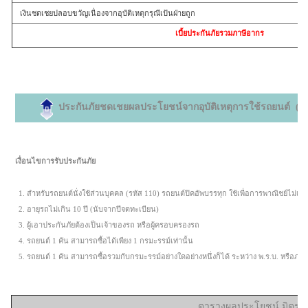
​
เงินชดเชยปลอบขวัญเนื่องจากอุบัติเหตุกรุณีเป้นฝ่ายถูก
เบี้ยประกันภัยรวมภาษีอากร
ประกันภัยชดเชยผลประโยชน์จากอุบัติเหตุการใช้รถยนต์ (มิตร
เงื่อนไขการรับประกันภัย
1.
สำหรับรถยนต์นั่งใช้ส่วนบุคคล (รหัส 110) รถยนต์ปิคอัพบรรทุก ใช้เพื่อการพาณิชย์ไม่เกิน
2.
อายุรถไม่เกิน 10 ปี (นับจากปีจดทะเบียน)
3.
ผู้เอาประกันภัยต้องเป็นเจ้าของรถ หรือผู้ครอบครองรถ
4.
รถยนต์ 1 คัน สามารถซื้อได้เพียง 1 กรมะรรม์เท่านั้น
5.
รถยนต์ 1 คัน สามารถซื้อรวมกับกรมะรรม์อย่างใดอย่างหนึ่งก็ได้ ระหว่าง พ.ร.บ. หรือภ
ตารางผลประโยชน์ มิตรแท้เ