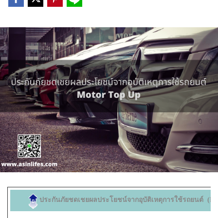
ประกันภัยชดเชยผลประโยชน์จากอุบัติเหตุการใช้รถยนต์ (Mo