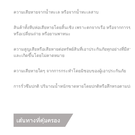
ความเสียหายจากน้ำทะเล หรือจากน้ำทะเลสาบ
สินค้าทั้งหีบห่อเสียหายโดยสิ้นเชิง เพราะตกจากเรือ หรือจากการขน
หรือเปลี่ยนถ่าย หรือยานพาหนะ
ความสูญเสียหรือเสียหายต่อทรัพย์สินที่เอาประกันภัยทุกอย่างที่มี
และเกิดขึ้นโดยไม่คาดหมาย
ความเสียหายใดๆ จากการกระทำโดยมิชอบของผู้เอาประกันภัย
การรั่วซึมปกติ ปริมาณน้ำหนักขาดหายโดยปกติหรือสึกหรอตามปกติข