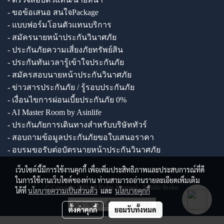
- ขอข้อเสนอ สนใจPackage
- แบบฟอร์มโอนตัวแทนบริการ
- สมัครนายหน้าประกันวินาศภัย
- ประกันภัยความเสี่ยงภัยทรัพย์สิน
- ประกันทันเวลารู้เข้าใจประกันภัย
- สมัครสอบนายหน้าประกันวินาศภัย
- ข่าวสารประกันภัย / รู้รอบประกันภัย
- เงื่อนไขการผ่อนเบี้ยประกันภัย 0%
- AI Master Room by Asinlife
- ประกันภัยการเดินทางสำหรับบริษัททัวร์
- สอบถามข้อมูลประกันภัยขอใบเสนอราคา
- อบรมขอรับต่อบัตรนายหน้าประกันวินาศภัย
เว็บไซต์นี้มีการใช้งานคุกกี้ เพื่อเพิ่มประสิทธิภาพและประสบการณ์ที่ดี
ในการใช้งานเว็บไซต์ของท่าน ท่านสามารถอ่านรายละเอียดเพิ่มเติม
© Copyright 2019 All Rights Reserved - Asinlife Broker
ได้ที่
นโยบายความเป็นส่วนตัว
และ
นโยบายคุกกี้
ผู้เข้าชมวันนี้
14,893
ตั้งค่าคุกกี้
ยอมรับทั้งหมด