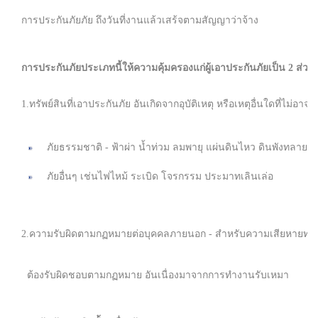
การประกันภัยภัย ถึงวันที่งานแล้วเสร้จตามสัญญาว่าจ้าง
การประกันภัยประเภทนี้ให้ความคุ้มครองแก่ผู้เอาประกันภัยเป็น 2 ส่วงนด
1.ทรัพย์สินที่เอาประกันภัย อันเกิดจากอุบัติเหตุ หรือเหตุอื่นใดที่ไม่อ
ภัยธรรมชาติ - ฟ้าผ่า น้ำท่วม ลมพายุ แผ่นดินไหว ดินพังทลาย อ
ภัยอื่นๆ เช่นไฟไหม้ ระเบิด โจรกรรม ประมาทเลินเล่อ
2.ความรับผิดตามกฏหมายต่อบุคคลภายนอก - สำหรับความเสียหายทางทรัพย์
ต้องรับผิดชอบตามกฏหมาย อันเนื่องมาจากการทำงานรับเหมา