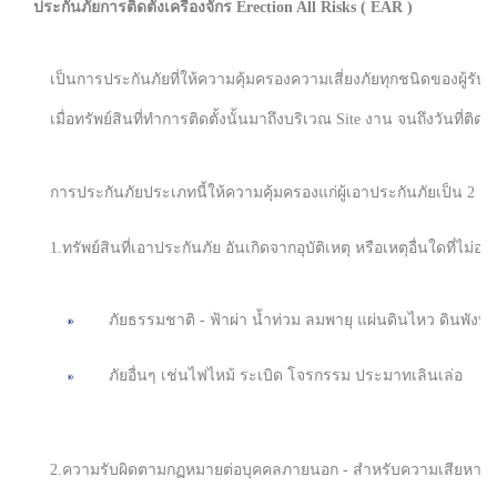
ประกันภัยการติดตั้งเครื่องจักร Erection All Risks ( EAR )
เป็นการประกันภัยที่ให้ความคุ้มครองความเสี่ยงภัยทุกชนิดของผู้ร
เมื่อทรัพย์สินที่ทำการติดตั้งนั้นมาถึงบริเวณ Site งาน จนถึงวันที
การประกันภัยประเภทนี้ให้ความคุ้มครองแก่ผู้เอาประกันภัยเป็น 2 ส่ว
1.ทรัพย์สินที่เอาประกันภัย อันเกิดจากอุบัติเหตุ หรือเหตุอื่นใดที่ไ
ภัยธรรมชาติ - ฟ้าผ่า น้ำท่วม ลมพายุ แผ่นดินไหว ดินพังท
ภัยอื่นๆ เช่นไฟไหม้ ระเบิด โจรกรรม ประมาทเลินเล่อ
2.ความรับผิดตามกฏหมายต่อบุคคลภายนอก - สำหรับความเสียหายทางทรั