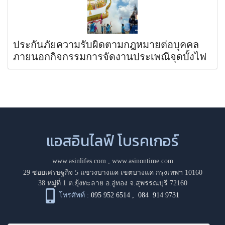
ประกันภัยความรับผิดตามกฎหมายต่อบุคคล
ภายนอกกิจกรรมการจัดงานประเพณีจุดบั้งไฟ
แอสอินไลฟ์ โบรคเกอร์
www.asinlifes.com
,
www.asinontime.com
29 ซอยเศรษฐกิจ 5 แขวงบางแค เขตบางแค กรุงเทพฯ 10160
38 หมู่ที่ 1 ต.ยุ้งทะลาย อ.อู่ทอง จ.สุพรรณบุรี 72160
โทรศัพท์ :
095 952 6514
,
084 914 9731