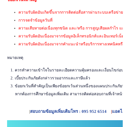
ความรับผิดอันเกิดขึ้นจากการติดต่อสื่อสารผ่านระบบเครือข่ายข้
การจดจำข้อมูลวันที่
ความเสียหายต่อเนื่องทุกชนิด และ/หรือ การสูญเสียผลกำไร แ
ความรับผิดอันเนื่องมาจากข้อมูลอิเล็กทรอนิกส์และอินเทอร์เน็ต
ความรับผิดอันเนื่องมาจากคำแนะนำหรือบริการทางเทคนิคหรือวิชา
หมายเหตุ
1. ควรทำความเข้าใจในรายละเอียดความคุ้มครองและเงื่อนไขก่อนตัดส
2. เบี้ยประกันภัยดังกล่าวรวมอากรและภาษีแล้ว
3. ข้อยกเว้นที่สำคัญเป็นเพียงข้อยกเว้นส่วนหนึ่งของแผนประกันภัยนี้เ
หากต้องการศึกษาข้อมูลเพิ่มเติม สามารถติดต่อสอบถามที่เจ้าหน้าที่
|
สอบถามข้อมูลเพิ่มเติมโทร : 095 952 6514
|
แอดไลน์เ