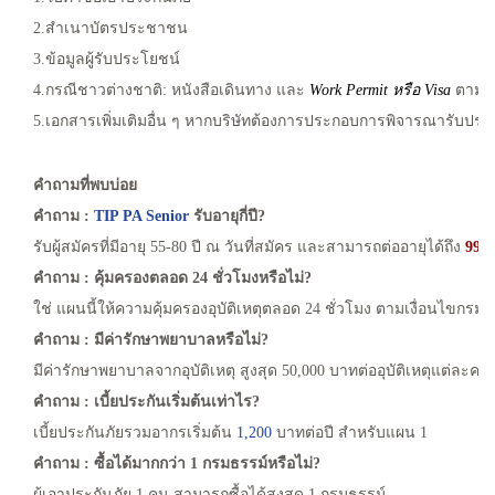
2.สำเนาบัตรประชาชน
3.ข้อมูลผู้รับประโยชน์
4.กรณีชาวต่างชาติ: หนังสือเดินทาง และ
Work Permit หรือ Visa
ตามเง
5.เอกสารเพิ่มเติมอื่น ๆ หากบริษัทต้องการประกอบการพิจารณารับประก
คำถามที่พบบ่อย
คำถาม :
TIP PA Senior
รับอายุกี่ปี?
รับผู้สมัครที่มีอายุ 55-80 ปี ณ วันที่สมัคร และสามารถต่ออายุได้ถึง
99
ปี
คำถาม : คุ้มครองตลอด 24 ชั่วโมงหรือไม่?
ใช่ แผนนี้ให้ความคุ้มครองอุบัติเหตุตลอด 24 ชั่วโมง ตามเงื่อนไขกรมธ
คำถาม : มีค่ารักษาพยาบาลหรือไม่?
มีค่ารักษาพยาบาลจากอุบัติเหตุ สูงสุด 50,000 บาทต่ออุบัติเหตุแต่ละครั้ง 
คำถาม : เบี้ยประกันเริ่มต้นเท่าไร?
เบี้ยประกันภัยรวมอากรเริ่มต้น
1,200
บาทต่อปี สำหรับแผน 1
คำถาม : ซื้อได้มากกว่า 1 กรมธรรม์หรือไม่?
ผู้เอาประกันภัย 1 คน สามารถซื้อได้สูงสุด 1 กรมธรรม์