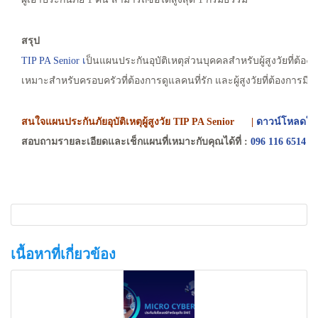
สรุป
TIP PA Senior เ
ป็นแผนประกันอุบัติเหตุส่วนบุคคลสำหรับผู้สูงวัยที่ต
เหมาะสำหรับครอบครัวที่ต้องการดูแลคนที่รัก และผู้สูงวัยที่ต้องการม
สนใจแผนประกันภัยอุบัติเหตุผู้สูงวัย TIP PA Senior
|
ดาวน์โหลดใบคำ
สอบถามรายละเอียดและเช็กแผนที่เหมาะกับคุณได้ที่ :
096 116 6514 |
เนื้อหาที่เกี่ยวข้อง