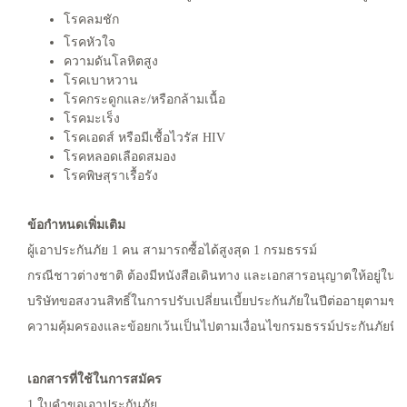
โรคลมชัก
โรคหัวใจ
ความดันโลหิตสูง
โรคเบาหวาน
โรคกระดูกและ/หรือกล้ามเนื้อ
โรคมะเร็ง
โรคเอดส์ หรือมีเชื้อไวรัส HIV
โรคหลอดเลือดสมอง
โรคพิษสุราเรื้อรัง
ข้อกำหนดเพิ่มเติม
ผู้เอาประกันภัย 1 คน สามารถซื้อได้สูงสุด 1 กรมธรรม์
กรณีชาวต่างชาติ ต้องมีหนังสือเดินทาง และเอกสารอนุญาตให้อยู่ในปร
บริษัทขอสงวนสิทธิ์ในการปรับเปลี่ยนเบี้ยประกันภัยในปีต่ออายุตามช่ว
ความคุ้มครองและข้อยกเว้นเป็นไปตามเงื่อนไขกรมธรรม์ประกันภัยที่ได้
เอกสารที่ใช้ในการสมัคร
1.ใบคำขอเอาประกันภัย