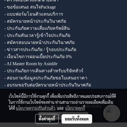
- ขอข้อเสนอ สนใจPackage
- แบบฟอร์มโอนตัวแทนบริการ
- สมัครนายหน้าประกันวินาศภัย
- ประกันภัยความเสี่ยงภัยทรัพย์สิน
- ประกันทันเวลารู้เข้าใจประกันภัย
- สมัครสอบนายหน้าประกันวินาศภัย
- ข่าวสารประกันภัย / รู้รอบประกันภัย
- เงื่อนไขการผ่อนเบี้ยประกันภัย 0%
- AI Master Room by Asinlife
- ประกันภัยการเดินทางสำหรับบริษัททัวร์
- สอบถามข้อมูลประกันภัยขอใบเสนอราคา
- อบรมขอรับต่อบัตรนายหน้าประกันวินาศภัย
เว็บไซต์นี้มีการใช้งานคุกกี้ เพื่อเพิ่มประสิทธิภาพและประสบการณ์ที่ดี
ในการใช้งานเว็บไซต์ของท่าน ท่านสามารถอ่านรายละเอียดเพิ่มเติม
© Copyright 2019 All Rights Reserved - Asinlife Broker
ได้ที่
นโยบายความเป็นส่วนตัว
และ
นโยบายคุกกี้
ผู้เข้าชมวันนี้
1
ตั้งค่าคุกกี้
ยอมรับทั้งหมด