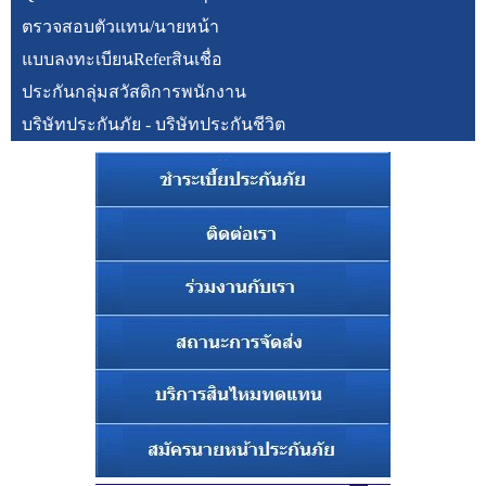
ตรวจสอบตัวแทน/นายหน้า
แบบลงทะเบียนReferสินเชื่อ
ประกันกลุ่มสวัสดิการพนักงาน
บริษัทประกันภัย - บริษัทประกันชีวิต