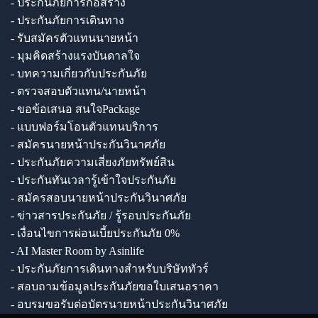
- ประกันภัยการก่อสร้าง
- ประกันภัยการเดินทาง
- รับสมัครตัวแทนนายหน้า
- มุมคิดสร้างแรงบันดาลใจ
- บทความเกี่ยวกับประกันภัย
- ตรวจสอบตัวแทน/นายหน้า
- ขอข้อเสนอ สนใจPackage
- แบบฟอร์มโอนตัวแทนบริการ
- สมัครนายหน้าประกันวินาศภัย
- ประกันภัยความเสี่ยงภัยทรัพย์สิน
- ประกันทันเวลารู้เข้าใจประกันภัย
- สมัครสอบนายหน้าประกันวินาศภัย
- ข่าวสารประกันภัย / รู้รอบประกันภัย
- เงื่อนไขการผ่อนเบี้ยประกันภัย 0%
- AI Master Room by Asinlife
- ประกันภัยการเดินทางสำหรับบริษัททัวร์
- สอบถามข้อมูลประกันภัยขอใบเสนอราคา
- อบรมขอรับต่อบัตรนายหน้าประกันวินาศภัย