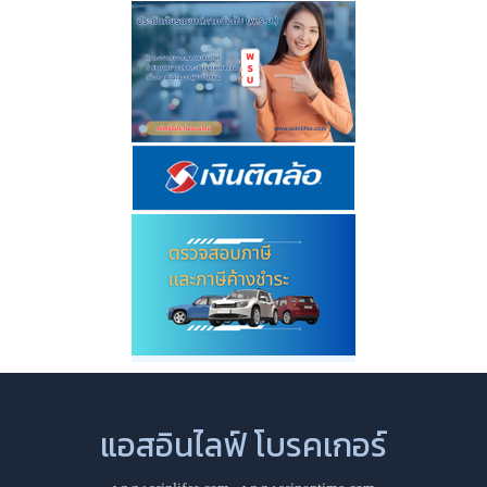
แอสอินไลฟ์ โบรคเกอร์