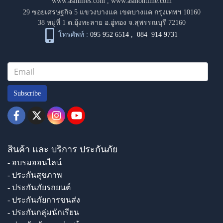
www.asinlifes.com
,
www.asinontime.com
29 ซอยเศรษฐกิจ 5 แขวงบางแค เขตบางแค กรุงเทพฯ 10160
38 หมู่ที่ 1 ต.ยุ้งทะลาย อ.อู่ทอง จ.สุพรรณบุรี 72160
โทรศัพท์ :
095 952 6514
,
084 914 9731
Subscribe
สินค้า และ บริการ ประกันภัย
- อบรมออนไลน์
- ประกันสุขภาพ
- ประกันภัยรถยนต์
- ประกันภัยการขนส่ง
- ประกันกลุ่มนักเรียน