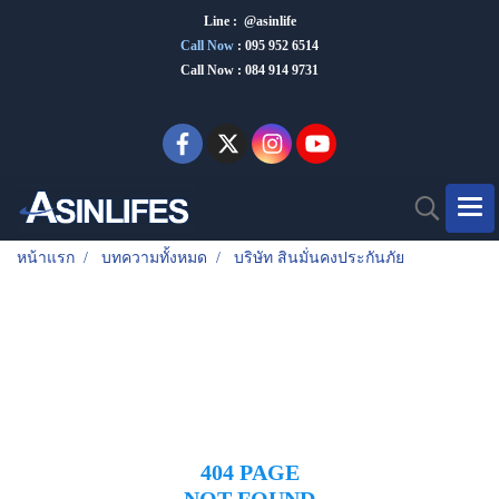
Line : @asinlife
Call Now
:
095 952 6514
Call Now : 084 914 9731
หน้าแรก
บทความทั้งหมด
บริษัท สินมั่นคงประกันภัย
404 PAGE