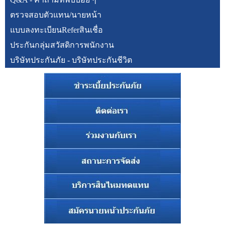
ตรวจสอบตัวแทน/นายหน้า
แบบลงทะเบียนReferสินเชื่อ
ประกันกลุ่มสวัสดิการพนักงาน
บริษัทประกันภัย - บริษัทประกันชีวิต