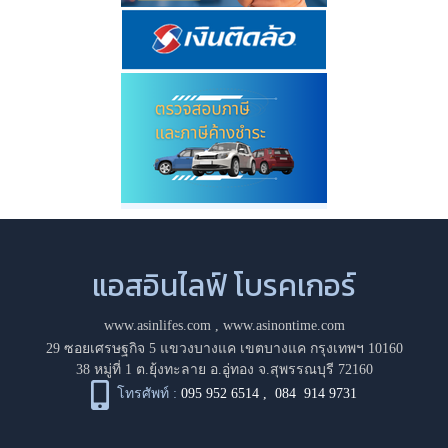
แอสอินไลฟ์ โบรคเกอร์
www.asinlifes.com
,
www.asinontime.com
29 ซอยเศรษฐกิจ 5 แขวงบางแค เขตบางแค กรุงเทพฯ 10160
38 หมู่ที่ 1 ต.ยุ้งทะลาย อ.อู่ทอง จ.สุพรรณบุรี 72160
โทรศัพท์ :
095 952 6514
,
084 914 9731