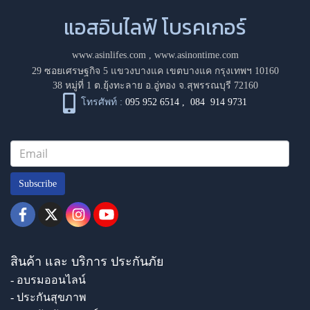
แอสอินไลฟ์ โบรคเกอร์
www.asinlifes.com
,
www.asinontime.com
29 ซอยเศรษฐกิจ 5 แขวงบางแค เขตบางแค กรุงเทพฯ 10160
38 หมู่ที่ 1 ต.ยุ้งทะลาย อ.อู่ทอง จ.สุพรรณบุรี 72160
โทรศัพท์ :
095 952 6514
,
084 914 9731
Subscribe
สินค้า และ บริการ ประกันภัย
- อบรมออนไลน์
- ประกันสุขภาพ