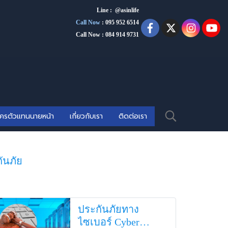
Line : @asinlife
Call Now
:
095 952 6514
Call Now : 084 914 9731
ัครตัวแทนนายหน้า
เกี่ยวกับเรา
ติดต่อเรา
กันภัย
ประกันภัยทาง
ไซเบอร์ Cyber