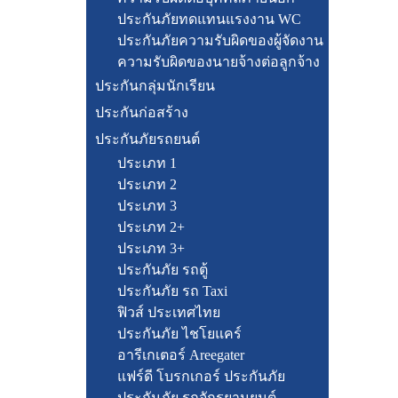
ประกันภัยทดแทนแรงงาน WC
ประกันภัยความรับผิดของผู้จัดงาน
ความรับผิดของนายจ้างต่อลูกจ้าง
ประกันกลุ่มนักเรียน
ประกันก่อสร้าง
ประกันภัยรถยนต์
ประเภท 1
ประเภท 2
ประเภท 3
ประเภท 2+
ประเภท 3+
ประกันภัย รถตู้
ประกันภัย รถ Taxi
ฟิวส์ ประเทศไทย
ประกันภัย ไชโยแคร์
อารีเกเตอร์ Areegater
แฟร์ดี โบรกเกอร์ ประกันภัย
ประกันภัย รถจักรยานยนต์