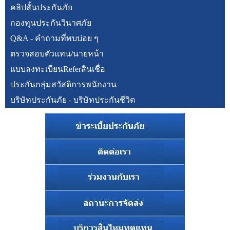
คลิปสั้นประกันภัย
กองทุนประกันวินาศภัย
Q&A - คำถามที่พบบ่อย ๆ
ตรวจสอบตัวแทน/นายหน้า
แบบลงทะเบียนReferสินเชื่อ
ประกันกลุ่มสวัสดิการพนักงาน
บริษัทประกันภัย - บริษัทประกันชีวิต