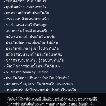
- รับสมัครตัวแทนนายหน้า
- มุมคิดสร้างแรงบันดาลใจ
- บทความเกี่ยวกับประกันภัย
- ตรวจสอบตัวแทน/นายหน้า
- ขอข้อเสนอ สนใจPackage
- แบบฟอร์มโอนตัวแทนบริการ
- สมัครนายหน้าประกันวินาศภัย
- ประกันภัยความเสี่ยงภัยทรัพย์สิน
- ประกันทันเวลารู้เข้าใจประกันภัย
- สมัครสอบนายหน้าประกันวินาศภัย
- ข่าวสารประกันภัย / รู้รอบประกันภัย
- เงื่อนไขการผ่อนเบี้ยประกันภัย 0%
- AI Master Room by Asinlife
- ประกันภัยการเดินทางสำหรับบริษัททัวร์
- สอบถามข้อมูลประกันภัยขอใบเสนอราคา
- อบรมขอรับต่อบัตรนายหน้าประกันวินาศภัย
เว็บไซต์นี้มีการใช้งานคุกกี้ เพื่อเพิ่มประสิทธิภาพและประสบการณ์ที่ดี
ในการใช้งานเว็บไซต์ของท่าน ท่านสามารถอ่านรายละเอียดเพิ่มเติม