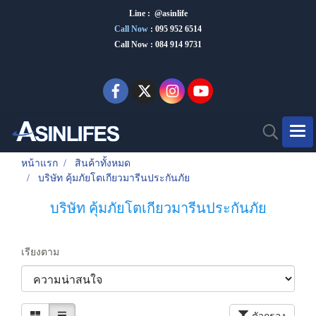
Line : @asinlife
Call Now
:
095 952 6514
Call Now : 084 914 9731
หน้าแรก
สินค้าทั้งหมด
บริษัท คุ้มภัยโตเกียวมารีนประกันภัย
บริษัท คุ้มภัยโตเกียวมารีนประกันภัย
เรียงตาม