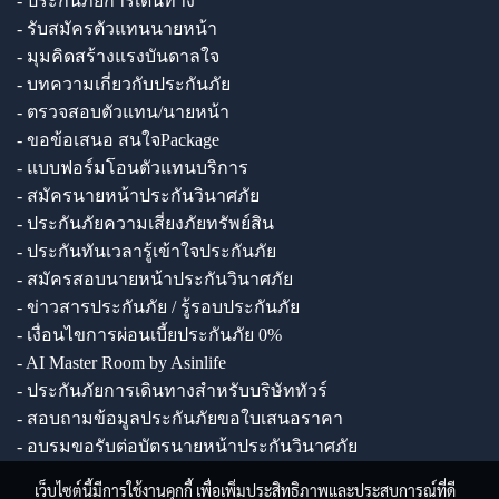
- ประกันภัยการเดินทาง
- รับสมัครตัวแทนนายหน้า
- มุมคิดสร้างแรงบันดาลใจ
- บทความเกี่ยวกับประกันภัย
- ตรวจสอบตัวแทน/นายหน้า
- ขอข้อเสนอ สนใจPackage
- แบบฟอร์มโอนตัวแทนบริการ
- สมัครนายหน้าประกันวินาศภัย
- ประกันภัยความเสี่ยงภัยทรัพย์สิน
- ประกันทันเวลารู้เข้าใจประกันภัย
- สมัครสอบนายหน้าประกันวินาศภัย
- ข่าวสารประกันภัย / รู้รอบประกันภัย
- เงื่อนไขการผ่อนเบี้ยประกันภัย 0%
- AI Master Room by Asinlife
- ประกันภัยการเดินทางสำหรับบริษัททัวร์
- สอบถามข้อมูลประกันภัยขอใบเสนอราคา
- อบรมขอรับต่อบัตรนายหน้าประกันวินาศภัย
เว็บไซต์นี้มีการใช้งานคุกกี้ เพื่อเพิ่มประสิทธิภาพและประสบการณ์ที่ดี