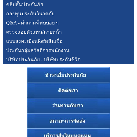
คลิปสั้นประกันภัย
กองทุนประกันวินาศภัย
Q&A - คำถามที่พบบ่อย ๆ
ตรวจสอบตัวแทน/นายหน้า
แบบลงทะเบียนReferสินเชื่อ
ประกันกลุ่มสวัสดิการพนักงาน
บริษัทประกันภัย - บริษัทประกันชีวิต