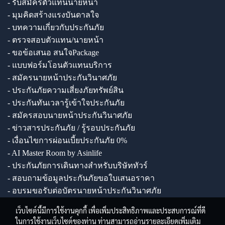
- รับสมัครตัวแทนนายหน้า
- มุมคิดสร้างแรงบันดาลใจ
- บทความเกี่ยวกับประกันภัย
- ตรวจสอบตัวแทน/นายหน้า
- ขอข้อเสนอ สนใจPackage
- แบบฟอร์มโอนตัวแทนบริการ
- สมัครนายหน้าประกันวินาศภัย
- ประกันภัยความเสี่ยงภัยทรัพย์สิน
- ประกันทันเวลารู้เข้าใจประกันภัย
- สมัครสอบนายหน้าประกันวินาศภัย
- ข่าวสารประกันภัย / รู้รอบประกันภัย
- เงื่อนไขการผ่อนเบี้ยประกันภัย 0%
- AI Master Room by Asinlife
- ประกันภัยการเดินทางสำหรับบริษัททัวร์
- สอบถามข้อมูลประกันภัยขอใบเสนอราคา
- อบรมขอรับต่อบัตรนายหน้าประกันวินาศภัย
เว็บไซต์นี้มีการใช้งานคุกกี้ เพื่อเพิ่มประสิทธิภาพและประสบการณ์ที่ดี
ในการใช้งานเว็บไซต์ของท่าน ท่านสามารถอ่านรายละเอียดเพิ่มเติม