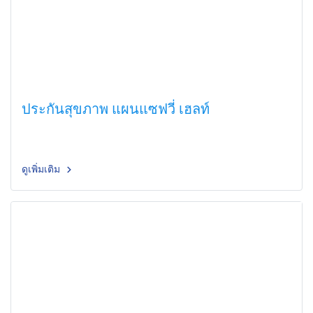
ประกันสุขภาพ แผนแซฟวี่ เฮลท์
ดูเพิ่มเติม