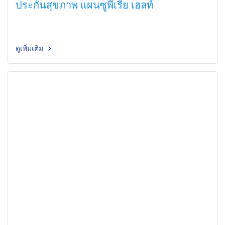
ประกันสุขภาพ แผนซูพีเรีย เฮลท์
ดูเพิ่มเติม