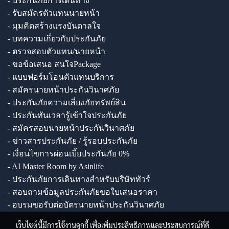
- ประกันภัยการเดินทาง
- รับสมัครตัวแทนนายหน้า
- มุมคิดสร้างแรงบันดาลใจ
- บทความเกี่ยวกับประกันภัย
- ตรวจสอบตัวแทน/นายหน้า
- ขอข้อเสนอ สนใจPackage
- แบบฟอร์มโอนตัวแทนบริการ
- สมัครนายหน้าประกันวินาศภัย
- ประกันภัยความเสี่ยงภัยทรัพย์สิน
- ประกันทันเวลารู้เข้าใจประกันภัย
- สมัครสอบนายหน้าประกันวินาศภัย
- ข่าวสารประกันภัย / รู้รอบประกันภัย
- เงื่อนไขการผ่อนเบี้ยประกันภัย 0%
- AI Master Room by Asinlife
- ประกันภัยการเดินทางสำหรับบริษัททัวร์
- สอบถามข้อมูลประกันภัยขอใบเสนอราคา
- อบรมขอรับต่อบัตรนายหน้าประกันวินาศภัย
เว็บไซต์นี้มีการใช้งานคุกกี้ เพื่อเพิ่มประสิทธิภาพและประสบการณ์ที่ดี