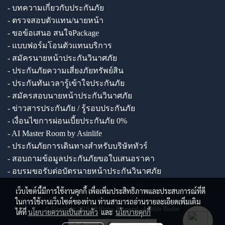
- บทความเกี่ยวกับประกันภัย
- ตรวจสอบตัวแทน/นายหน้า
- ขอข้อเสนอ สนใจPackage
- แบบฟอร์มโอนตัวแทนบริการ
- สมัครนายหน้าประกันวินาศภัย
- ประกันภัยความเสี่ยงภัยทรัพย์สิน
- ประกันทันเวลารู้เข้าใจประกันภัย
- สมัครสอบนายหน้าประกันวินาศภัย
- ข่าวสารประกันภัย / รู้รอบประกันภัย
- เงื่อนไขการผ่อนเบี้ยประกันภัย 0%
- AI Master Room by Asinlife
- ประกันภัยการเดินทางสำหรับบริษัททัวร์
- สอบถามข้อมูลประกันภัยขอใบเสนอราคา
- อบรมขอรับต่อบัตรนายหน้าประกันวินาศภัย
เว็บไซต์นี้มีการใช้งานคุกกี้ เพื่อเพิ่มประสิทธิภาพและประสบการณ์ที่ดี
ในการใช้งานเว็บไซต์ของท่าน ท่านสามารถอ่านรายละเอียดเพิ่มเติม
© Copyright 2019 All Rights Reserved - Asinlife Broker
ได้ที่
นโยบายความเป็นส่วนตัว
และ
นโยบายคุกกี้