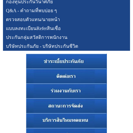
กองทุนประกันวินาศภัย
Q&A - คำถามที่พบบ่อย ๆ
ตรวจสอบตัวแทน/นายหน้า
แบบลงทะเบียนReferสินเชื่อ
ประกันกลุ่มสวัสดิการพนักงาน
บริษัทประกันภัย - บริษัทประกันชีวิต