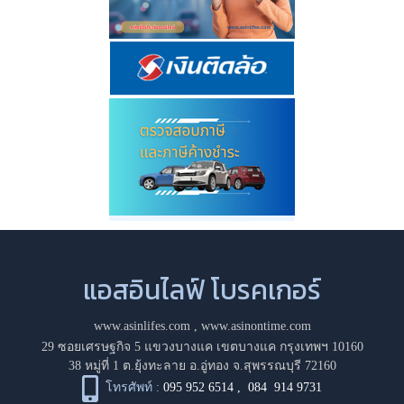
แอสอินไลฟ์ โบรคเกอร์
www.asinlifes.com
,
www.asinontime.com
29 ซอยเศรษฐกิจ 5 แขวงบางแค เขตบางแค กรุงเทพฯ 10160
38 หมู่ที่ 1 ต.ยุ้งทะลาย อ.อู่ทอง จ.สุพรรณบุรี 72160
โทรศัพท์ :
095 952 6514
,
084 914 9731