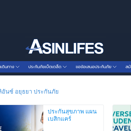
นเดินทาง
ประกันภัยเบ็ตเตล็ด
ขอข้อเสนอประกันภัย
สม
อันซ์ อยุธยา ประกันภัย
ประกันสุขภาพ แผน
เบสิกแคร์