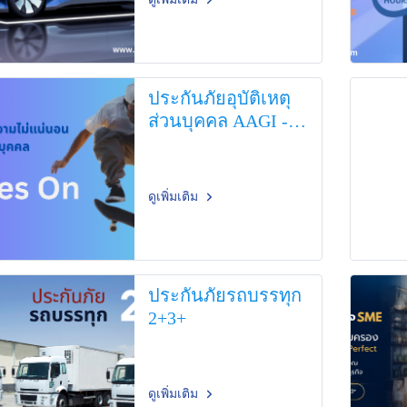
ประกันภัยอุบัติเหตุ
ส่วนบุคคล AAGI -
PA Moves On
ดูเพิ่มเติม
ประกันภัยรถบรรทุก
2+3+
ดูเพิ่มเติม