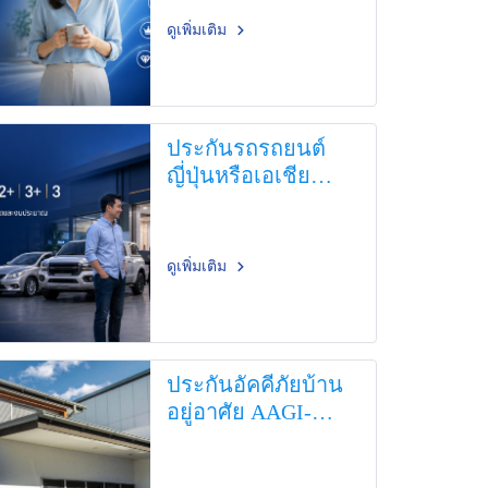
ดูเพิ่มเติม
ประกันรถรถยนต์
ญี่ปุ่นหรือเอเชีย
Non-EU 2+ | 3+ | 3
ดูเพิ่มเติม
ประกันอัคคีภัยบ้าน
อยู่อาศัย AAGI-
Perfect Home