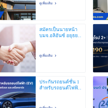
ดูเพิ่มเติม
สมัครเป็นนายหน้า
บมจ.อลิอันซ์ อยุธยา
ประกันภัย
ดูเพิ่มเติม
ประกันรถยนต์ชั้น 1
สำหรับรถยนต์ไฟฟ้า
(EV)
ดูเพิ่มเติม