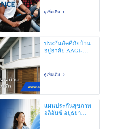
ดูเพิ่มเติม
ประกันอัคคีภัยบ้าน
อยู่อาศัย AAGI-
Basic Home
ดูเพิ่มเติม
แผนประกันสุขภาพ
อลิอันซ์ อยุธยา
ประกันภัย